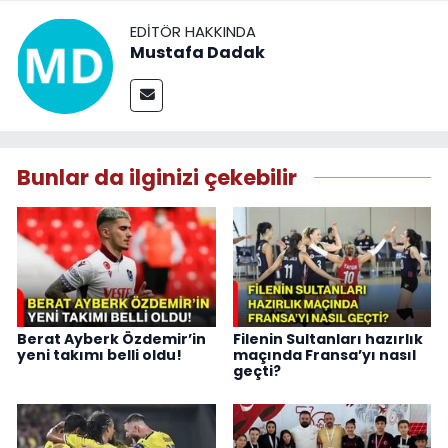
EDITÖR HAKKINDA
Mustafa Dadak
Bunlar da ilginizi çekebilir
Berat Ayberk Özdemir’in
Filenin Sultanları hazırlık
yeni takımı belli oldu!
maçında Fransa’yı nasıl
geçti?