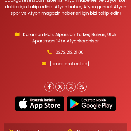
odakgazetesi.com sitemizi Afyon haberleri ve Afyon son
dakika için takip ediniz. Afyon haber, Afyon güncel, Afyon
spor ve Afyon magazin haberleri için bizi takip edin!
Karaman Mah. Alparslan Türkeş Bulvarı, Ufuk
Apartmanı 14/A Afyonkarahisar
0272 212 21 00
[email protected]