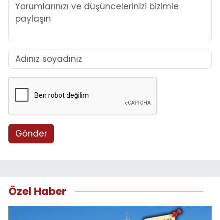
Gönder
Özel Haber