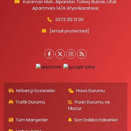
Karaman Mah. Alparslan Türkeş Bulvarı, Ufuk
Apartmanı 14/A Afyonkarahisar
0272 212 21 00
[email protected]
Nöbetçi Eczaneler
Hava Durumu
Trafik Durumu
Puan Durumu ve
Fikstür
Tüm Manşetler
Son Dakika Haberleri