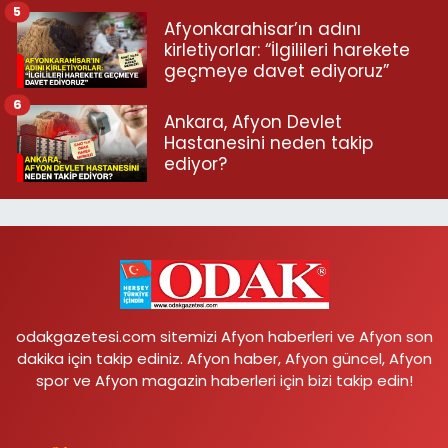
5
Afyonkarahisar’ın adını
kirletiyorlar: “İlgilileri harekete
geçmeye davet ediyoruz”
6
Ankara, Afyon Devlet
Hastanesini neden takip
ediyor?
odakgazetesi.com sitemizi Afyon haberleri ve Afyon son
dakika için takip ediniz. Afyon haber, Afyon güncel, Afyon
spor ve Afyon magazin haberleri için bizi takip edin!