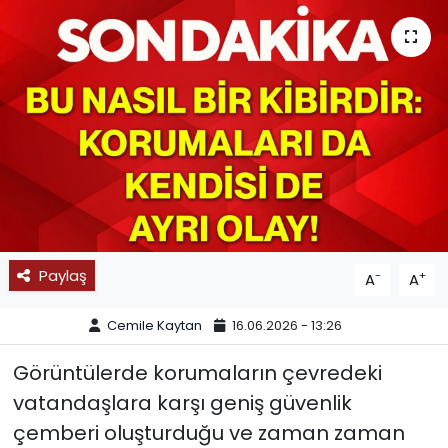
SPOR
11:11 MANŞET
Paylaş
-
+
A
A
Cemile Kaytan
16.06.2026 - 13:26
Görüntülerde korumaların çevredeki
vatandaşlara karşı geniş güvenlik
çemberi oluşturduğu ve zaman zaman