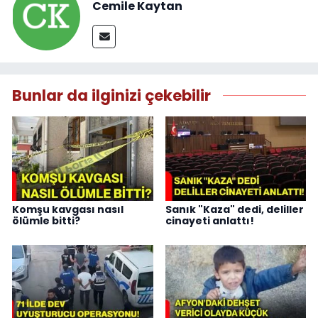
Cemile Kaytan
Bunlar da ilginizi çekebilir
Komşu kavgası nasıl
Sanık "Kaza" dedi, deliller
ölümle bitti?
cinayeti anlattı!