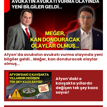
Afyon’da avukatın avukatı vurma olayında yeni
bilgiler geldi... Meğer, kan donduracak olaylar
olmuş...
Afyon’daki o
kavşakta yıllardır
değişen tek şey kaza
sayısı!