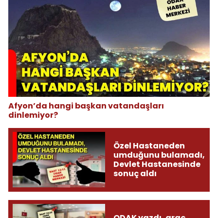
Afyon’da hangi başkan vatandaşları
dinlemiyor?
Özel Hastaneden
umduğunu bulamadı,
Devlet Hastanesinde
sonuç aldı
ODAK yazdı, araç