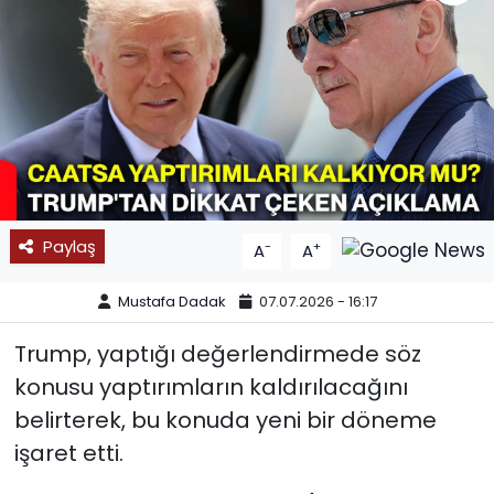
SPOR
11:11 MANŞET
Paylaş
-
+
A
A
Mustafa Dadak
07.07.2026 - 16:17
Trump, yaptığı değerlendirmede söz
konusu yaptırımların kaldırılacağını
belirterek, bu konuda yeni bir döneme
işaret etti.