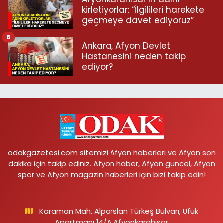
kirletiyorlar: “İlgilileri harekete
geçmeye davet ediyoruz”
6
Ankara, Afyon Devlet
Hastanesini neden takip
ediyor?
odakgazetesi.com sitemizi Afyon haberleri ve Afyon son
dakika için takip ediniz. Afyon haber, Afyon güncel, Afyon
spor ve Afyon magazin haberleri için bizi takip edin!
Karaman Mah. Alparslan Türkeş Bulvarı, Ufuk
Apartmanı 14/A Afyonkarahisar