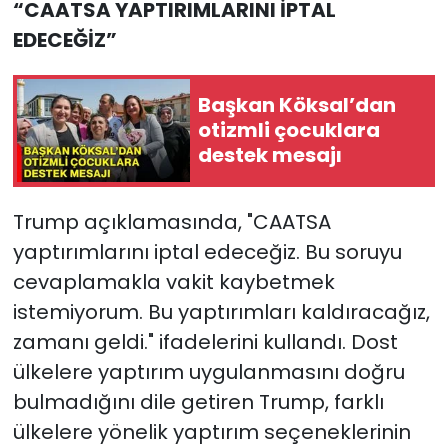
“CAATSA YAPTIRIMLARINI İPTAL
EDECEĞİZ”
Başkan Köksal’dan
otizmli çocuklara
destek mesajı
Trump açıklamasında, "CAATSA
yaptırımlarını iptal edeceğiz. Bu soruyu
cevaplamakla vakit kaybetmek
istemiyorum. Bu yaptırımları kaldıracağız,
zamanı geldi." ifadelerini kullandı. Dost
ülkelere yaptırım uygulanmasını doğru
bulmadığını dile getiren Trump, farklı
ülkelere yönelik yaptırım seçeneklerinin