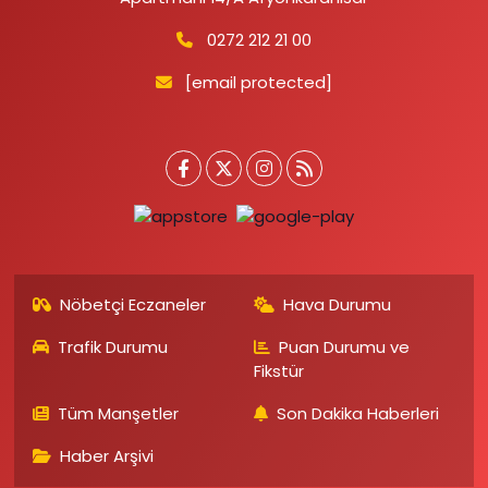
0272 212 21 00
[email protected]
Nöbetçi Eczaneler
Hava Durumu
Trafik Durumu
Puan Durumu ve
Fikstür
Tüm Manşetler
Son Dakika Haberleri
Haber Arşivi