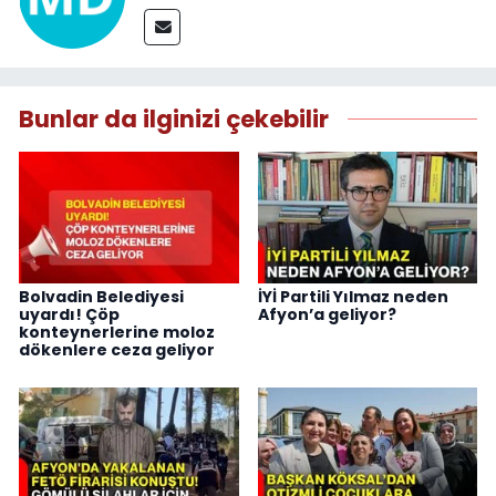
Bunlar da ilginizi çekebilir
Bolvadin Belediyesi
İYİ Partili Yılmaz neden
uyardı! Çöp
Afyon’a geliyor?
konteynerlerine moloz
dökenlere ceza geliyor