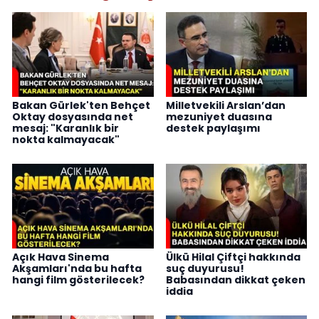
Bakan Gürlek'ten Behçet
Milletvekili Arslan’dan
Oktay dosyasında net
mezuniyet duasına
mesaj: "Karanlık bir
destek paylaşımı
nokta kalmayacak"
Açık Hava Sinema
Ülkü Hilal Çiftçi hakkında
Akşamları'nda bu hafta
suç duyurusu!
hangi film gösterilecek?
Babasından dikkat çeken
iddia