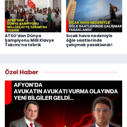
ATSO’dan Dünya
Sıcak hava nedeniyle
Şampiyonu Milli Klavye
öğle saatlerinde
Takımı’na tebrik
çalışmak yasaklandı!
Özel Haber