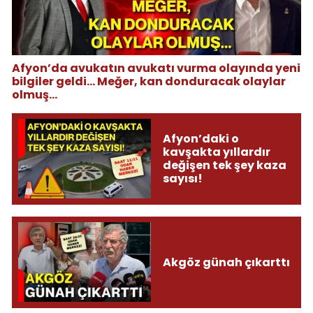
Afyon’da avukatın avukatı vurma olayında yeni
bilgiler geldi... Meğer, kan donduracak olaylar
olmuş...
Afyon’daki o
kavşakta yıllardır
değişen tek şey kaza
sayısı!
Akgöz günah çıkarttı