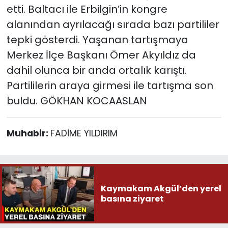
etti. Baltacı ile Erbilgin’in kongre
alanından ayrılacağı sırada bazı partililer
tepki gösterdi. Yaşanan tartışmaya
Merkez İlçe Başkanı Ömer Akyıldız da
dahil olunca bir anda ortalık karıştı.
Partililerin araya girmesi ile tartışma son
buldu. GÖKHAN KOCAASLAN
Muhabir:
FADİME YILDIRIM
Kaymakam Akgül’den yerel
basına ziyaret