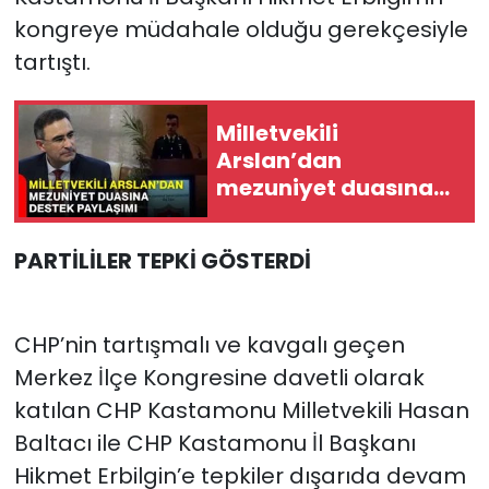
kongreye müdahale olduğu gerekçesiyle
tartıştı.
Milletvekili
Arslan’dan
mezuniyet duasına
destek paylaşımı
PARTİLİLER TEPKİ GÖSTERDİ
CHP’nin tartışmalı ve kavgalı geçen
Merkez İlçe Kongresine davetli olarak
katılan CHP Kastamonu Milletvekili Hasan
Baltacı ile CHP Kastamonu İl Başkanı
Hikmet Erbilgin’e tepkiler dışarıda devam