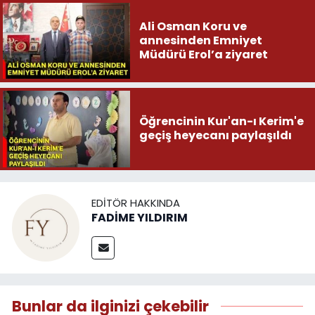
Ali Osman Koru ve
annesinden Emniyet
Müdürü Erol’a ziyaret
Öğrencinin Kur'an-ı Kerim'e
geçiş heyecanı paylaşıldı
EDITÖR HAKKINDA
FADİME YILDIRIM
Bunlar da ilginizi çekebilir