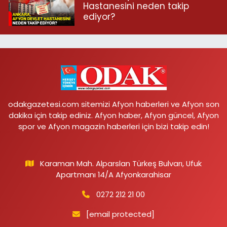
Hastanesini neden takip
ediyor?
odakgazetesi.com sitemizi Afyon haberleri ve Afyon son
dakika için takip ediniz. Afyon haber, Afyon güncel, Afyon
spor ve Afyon magazin haberleri için bizi takip edin!
Karaman Mah. Alparslan Türkeş Bulvarı, Ufuk
Apartmanı 14/A Afyonkarahisar
0272 212 21 00
[email protected]