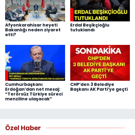
Afyonkarahisar heyeti
Erdal Beşikçioğlu
Bakanlığı neden ziyaret
tutuklandı
etti?
Cumhurbaşkanı
CHP’den 3 Belediye
Erdoğan’dan net mesaj:
Başkanı AK Parti’ye geçti
“Terörsüz Türkiye süreci
menziline ulaşacak”
Özel Haber