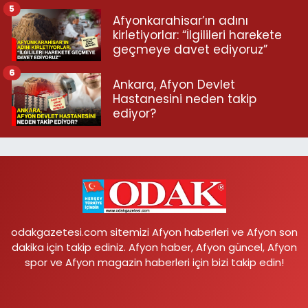
5
Afyonkarahisar’ın adını
kirletiyorlar: “İlgilileri harekete
geçmeye davet ediyoruz”
6
Ankara, Afyon Devlet
Hastanesini neden takip
ediyor?
odakgazetesi.com sitemizi Afyon haberleri ve Afyon son
dakika için takip ediniz. Afyon haber, Afyon güncel, Afyon
spor ve Afyon magazin haberleri için bizi takip edin!