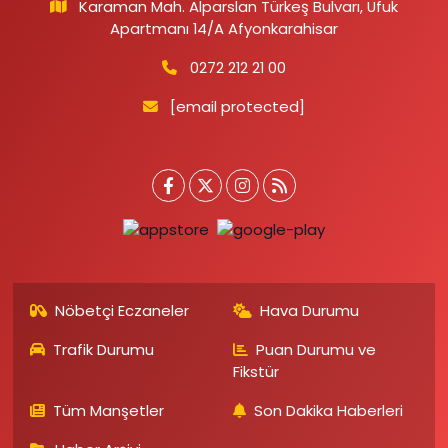
Karaman Mah. Alparslan Türkeş Bulvarı, Ufuk
Apartmanı 14/A Afyonkarahisar
0272 212 21 00
[email protected]
Nöbetçi Eczaneler
Hava Durumu
Trafik Durumu
Puan Durumu ve
Fikstür
Tüm Manşetler
Son Dakika Haberleri