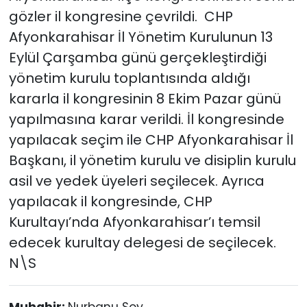
gözler il kongresine çevrildi. CHP
Afyonkarahisar İl Yönetim Kurulunun 13
Eylül Çarşamba günü gerçekleştirdiği
yönetim kurulu toplantısında aldığı
kararla il kongresinin 8 Ekim Pazar günü
yapılmasına karar verildi. İl kongresinde
yapılacak seçim ile CHP Afyonkarahisar İl
Başkanı, il yönetim kurulu ve disiplin kurulu
asil ve yedek üyeleri seçilecek. Ayrıca
yapılacak il kongresinde, CHP
Kurultayı’nda Afyonkarahisar’ı temsil
edecek kurultay delegesi de seçilecek.
N\S
Muhabir:
Nurbanu Soy