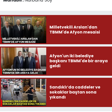
Milletvekili Arslan'dan
TBMM'de Afyon mesaisi
Afyon'un iki belediye
başkanı TBMM'de bir araya
geldi
Sandıklı’da caddeler ve
sokaklar baştan sona
yıkandı