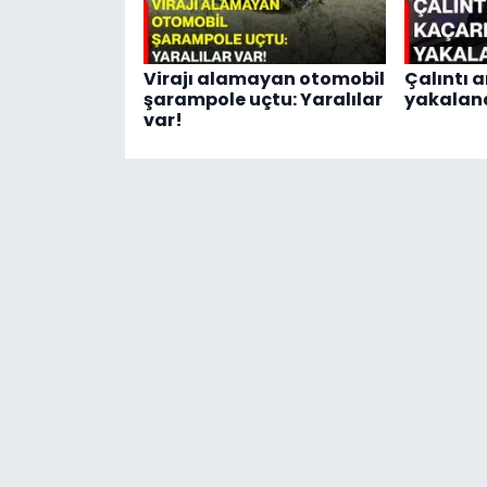
Virajı alamayan otomobil
Çalıntı 
şarampole uçtu: Yaralılar
yakalan
var!