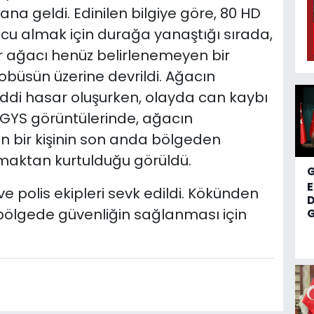
 geldi. Edinilen bilgiye göre, 80 HD
olcu almak için durağa yanaştığı sırada,
 ağacı henüz belirlenemeyen bir
büsün üzerine devrildi. Ağacın
di hasar oluşurken, olayda can kaybı
YS görüntülerinde, ağacın
n bir kişinin son anda bölgeden
maktan kurtulduğu görüldü.
e polis ekipleri sevk edildi. Kökünden
D
bölgede güvenliğin sağlanması için
G