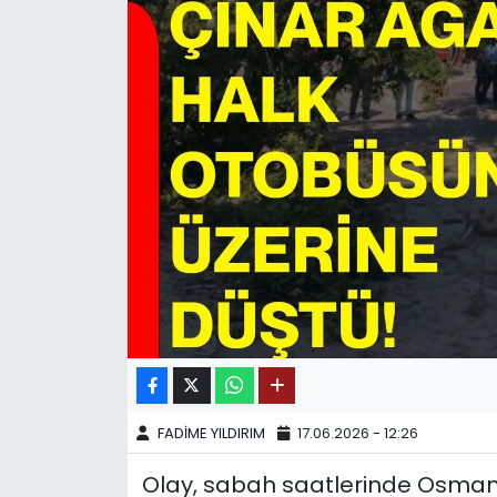
SPOR
11:11 MANŞET
FADİME YILDIRIM
17.06.2026 - 12:26
Olay, sabah saatlerinde Osmani