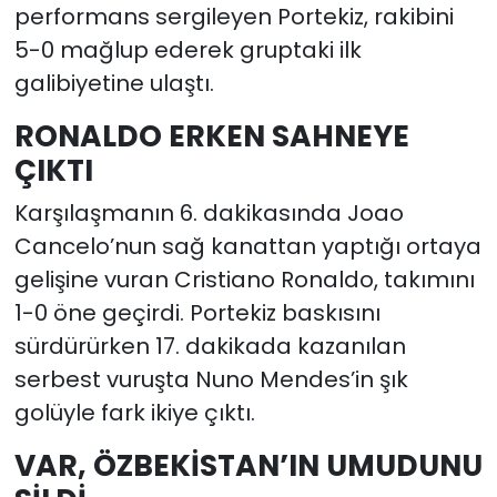
performans sergileyen Portekiz, rakibini
5-0 mağlup ederek gruptaki ilk
galibiyetine ulaştı.
RONALDO ERKEN SAHNEYE
ÇIKTI
Karşılaşmanın 6. dakikasında Joao
Cancelo’nun sağ kanattan yaptığı ortaya
gelişine vuran Cristiano Ronaldo, takımını
1-0 öne geçirdi. Portekiz baskısını
sürdürürken 17. dakikada kazanılan
serbest vuruşta Nuno Mendes’in şık
golüyle fark ikiye çıktı.
VAR, ÖZBEKİSTAN’IN UMUDUNU