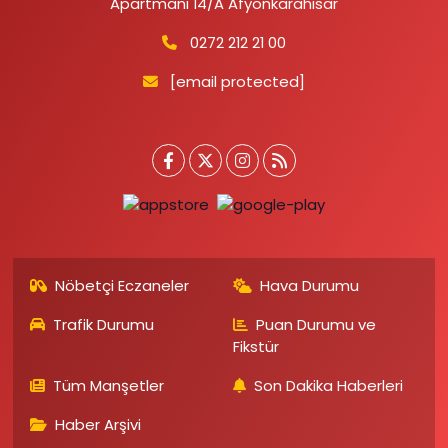
Apartmanı 14/A Afyonkarahisar
0272 212 21 00
[email protected]
Nöbetçi Eczaneler
Hava Durumu
Trafik Durumu
Puan Durumu ve
Fikstür
Tüm Manşetler
Son Dakika Haberleri
Haber Arşivi