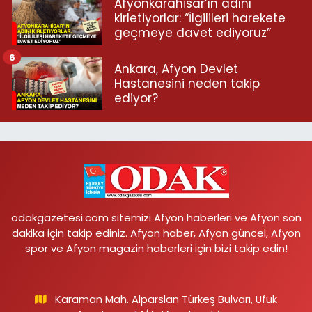
Afyonkarahisar’ın adını
kirletiyorlar: “İlgilileri harekete
geçmeye davet ediyoruz”
6
Ankara, Afyon Devlet
Hastanesini neden takip
ediyor?
odakgazetesi.com sitemizi Afyon haberleri ve Afyon son
dakika için takip ediniz. Afyon haber, Afyon güncel, Afyon
spor ve Afyon magazin haberleri için bizi takip edin!
Karaman Mah. Alparslan Türkeş Bulvarı, Ufuk