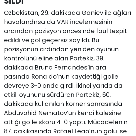
SİLDİ
Özbekistan, 29. dakikada Ganiev ile ağları
havalandırsa da VAR incelemesinin
ardından pozisyon öncesinde faul tespit
edildi ve gol geçersiz sayıldı. Bu
pozisyonun ardından yeniden oyunun
kontrolünü eline alan Portekiz, 39.
dakikada Bruno Fernandes’in ara
pasında Ronaldo’nun kaydettiği golle
devreye 3-0 önde girdi. İkinci yarıda da
etkili oyununu sürdüren Portekiz, 60.
dakikada kullanılan korner sonrasında
Abduvohid Nematov’un kendi kalesine
attığı golle skoru 4-0 yaptı. Mücadelenin
87. dakikasında Rafael Leao’nun golü ise