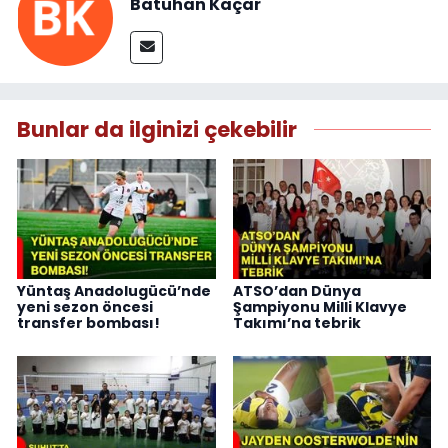
Batuhan Kaçar
Bunlar da ilginizi çekebilir
Yüntaş Anadolugücü’nde
ATSO’dan Dünya
yeni sezon öncesi
Şampiyonu Milli Klavye
transfer bombası!
Takımı’na tebrik