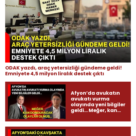
ODAK yazdı, araç yetersizliği gündeme geldi!
Emniyete 4,5 milyon liralık destek çıktı
Afyon’da avukatın
avukatı vurma
olayında yeni bilgiler
geldi... Meğer, kan
donduracak olaylar
olmuş...