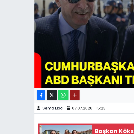
SPOR
11:11 MANŞET
Sema Ekici
07.07.2026 - 15:23
Başkan Köksa