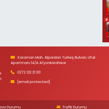
6
Karaman Mah. Alparslan Türkeş Bulvarı, Ufuk
Apartmanı 14/A Afyonkarahisar
0272 212 21 00
e
r,
[email protected]
ava Durumu
Trafik Durumu