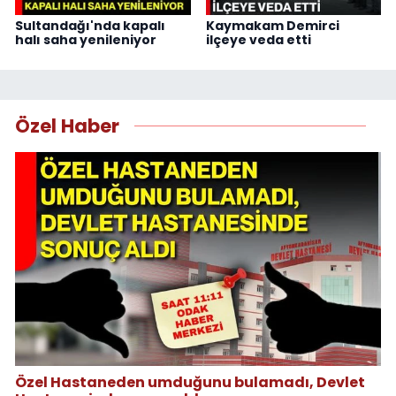
Sultandağı'nda kapalı
Kaymakam Demirci
halı saha yenileniyor
ilçeye veda etti
Özel Haber
Özel Hastaneden umduğunu bulamadı, Devlet