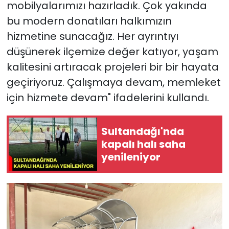
mobilyalarımızı hazırladık. Çok yakında
bu modern donatıları halkımızın
hizmetine sunacağız. Her ayrıntıyı
düşünerek ilçemize değer katıyor, yaşam
kalitesini artıracak projeleri bir bir hayata
geçiriyoruz. Çalışmaya devam, memleket
için hizmete devam" ifadelerini kullandı.
Sultandağı'nda
kapalı halı saha
yenileniyor