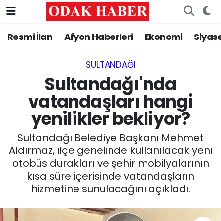
Resmi İlan
Afyon Haberleri
Ekonomi
Siyas
AFYONKARAHİSAR HABERLERİ
Nöbetçi Eczaneler
Resmi İlan
Hava Durumu
SULTANDAĞI
Sultandağı'nda
ASAYİŞ
Trafik Durumu
vatandaşları hangi
yenilikler bekliyor?
GÜNCEL
Süper Lig Puan Durumu ve Fikstür
Sultandağı Belediye Başkanı Mehmet
SİYASET
Tüm Manşetler
Aldırmaz, ilçe genelinde kullanılacak yeni
otobüs durakları ve şehir mobilyalarının
EĞİTİM
Son Dakika Haberleri
kısa süre içerisinde vatandaşların
hizmetine sunulacağını açıkladı.
MAGAZİN
Haber Arşivi
SAĞLIK