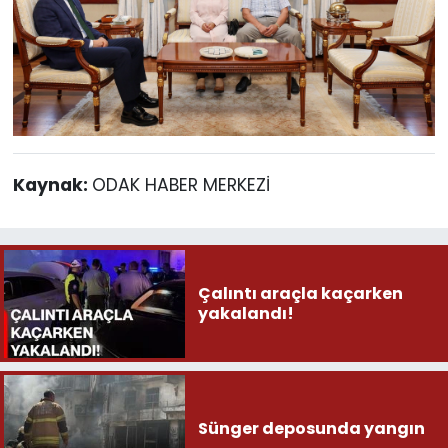
Kaynak:
ODAK HABER MERKEZİ
Çalıntı araçla kaçarken
yakalandı!
Sünger deposunda yangın