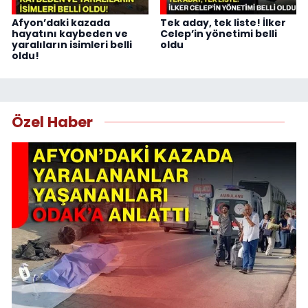
Afyon’daki kazada
Tek aday, tek liste! İlker
hayatını kaybeden ve
Celep’in yönetimi belli
yaralıların isimleri belli
oldu
oldu!
Özel Haber