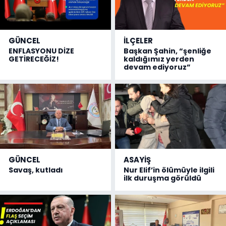
GÜNCEL
İLÇELER
ENFLASYONU DİZE
Başkan Şahin, “şenliğe
GETİRECEĞİZ!
kaldığımız yerden
devam ediyoruz”
GÜNCEL
ASAYİŞ
Savaş, kutladı
Nur Elif’in ölümüyle ilgili
ilk duruşma görüldü