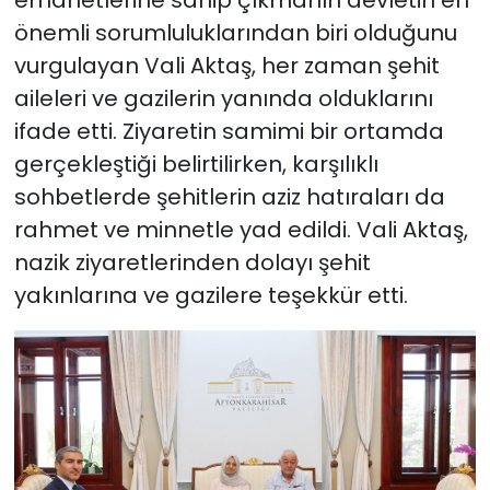
emanetlerine sahip çıkmanın devletin en
önemli sorumluluklarından biri olduğunu
vurgulayan Vali Aktaş, her zaman şehit
aileleri ve gazilerin yanında olduklarını
ifade etti. Ziyaretin samimi bir ortamda
gerçekleştiği belirtilirken, karşılıklı
sohbetlerde şehitlerin aziz hatıraları da
rahmet ve minnetle yad edildi. Vali Aktaş,
nazik ziyaretlerinden dolayı şehit
yakınlarına ve gazilere teşekkür etti.