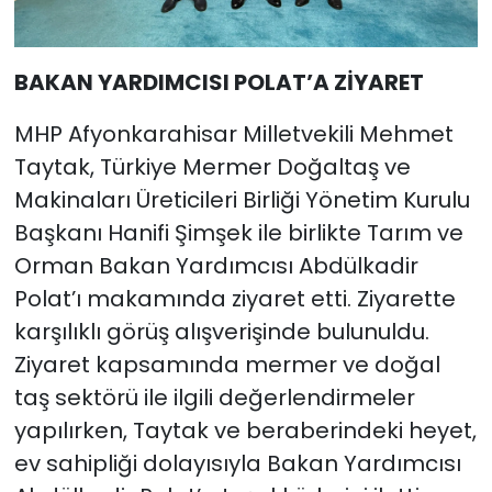
BAKAN YARDIMCISI POLAT’A ZİYARET
MHP Afyonkarahisar Milletvekili Mehmet
Taytak, Türkiye Mermer Doğaltaş ve
Makinaları Üreticileri Birliği Yönetim Kurulu
Başkanı Hanifi Şimşek ile birlikte Tarım ve
Orman Bakan Yardımcısı Abdülkadir
Polat’ı makamında ziyaret etti. Ziyarette
karşılıklı görüş alışverişinde bulunuldu.
Ziyaret kapsamında mermer ve doğal
taş sektörü ile ilgili değerlendirmeler
yapılırken, Taytak ve beraberindeki heyet,
ev sahipliği dolayısıyla Bakan Yardımcısı