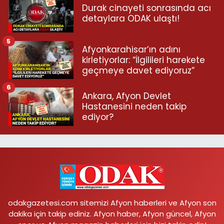
Durak cinayeti sonrasında acı
detaylara ODAK ulaştı!
5
Afyonkarahisar’ın adını
kirletiyorlar: “İlgilileri harekete
geçmeye davet ediyoruz”
6
Ankara, Afyon Devlet
Hastanesini neden takip
ediyor?
odakgazetesi.com sitemizi Afyon haberleri ve Afyon son
dakika için takip ediniz. Afyon haber, Afyon güncel, Afyon