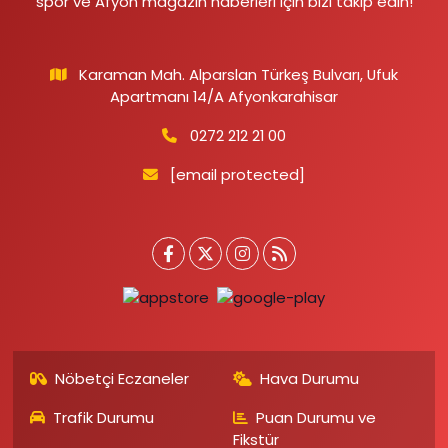
spor ve Afyon magazin haberleri için bizi takip edin!
Karaman Mah. Alparslan Türkeş Bulvarı, Ufuk
Apartmanı 14/A Afyonkarahisar
0272 212 21 00
[email protected]
Nöbetçi Eczaneler
Hava Durumu
Trafik Durumu
Puan Durumu ve
Fikstür