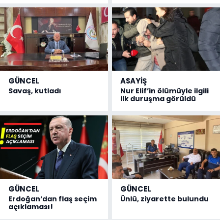
GÜNCEL
ASAYİŞ
Savaş, kutladı
Nur Elif’in ölümüyle ilgili
ilk duruşma görüldü
GÜNCEL
GÜNCEL
Erdoğan’dan flaş seçim
Ünlü, ziyarette bulundu
açıklaması!