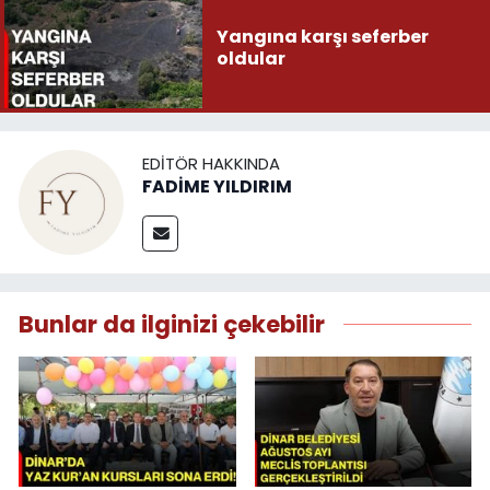
Yangına karşı seferber
oldular
EDITÖR HAKKINDA
FADİME YILDIRIM
Bunlar da ilginizi çekebilir