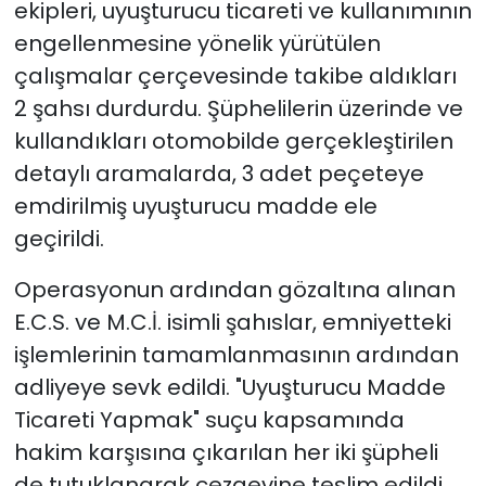
ekipleri, uyuşturucu ticareti ve kullanımının
engellenmesine yönelik yürütülen
çalışmalar çerçevesinde takibe aldıkları
2 şahsı durdurdu. Şüphelilerin üzerinde ve
kullandıkları otomobilde gerçekleştirilen
detaylı aramalarda, 3 adet peçeteye
emdirilmiş uyuşturucu madde ele
geçirildi.
Operasyonun ardından gözaltına alınan
E.C.S. ve M.C.İ. isimli şahıslar, emniyetteki
işlemlerinin tamamlanmasının ardından
adliyeye sevk edildi. "Uyuşturucu Madde
Ticareti Yapmak" suçu kapsamında
hakim karşısına çıkarılan her iki şüpheli
de tutuklanarak cezaevine teslim edildi.