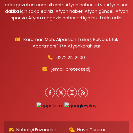
odakgazetesi.com sitemizi Afyon haberleri ve Afyon son
dakika için takip ediniz. Afyon haber, Afyon güncel, Afyon
spor ve Afyon magazin haberleri için bizi takip edin!
Karaman Mah. Alparslan Türkeş Bulvarı, Ufuk
Apartmanı 14/A Afyonkarahisar
0272 212 21 00
[email protected]
Nöbetçi Eczaneler
Hava Durumu