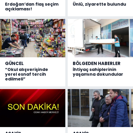
Erdoğan’dan flaş seçim
Ünlü, ziyarette bulundu
açıklaması!
GÜNCEL
BÖLGEDEN HABERLER
“Okul alışverişinde
İhtiyaç sahiplerinin
yerel esnaf tercih
yaşamına dokundular
edilmeli”