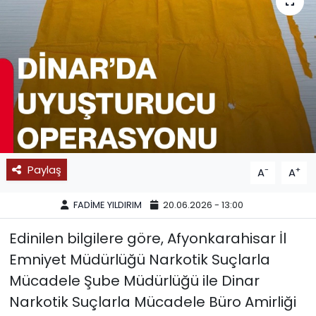
SPOR
11:11 MANŞET
Paylaş
-
+
A
A
FADİME YILDIRIM
20.06.2026 - 13:00
Edinilen bilgilere göre, Afyonkarahisar İl
Emniyet Müdürlüğü Narkotik Suçlarla
Mücadele Şube Müdürlüğü ile Dinar
Narkotik Suçlarla Mücadele Büro Amirliği