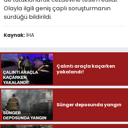
Olayla ilgili geniş çaplı soruşturmanın
sürdüğü bildirildi.
Kaynak:
İHA
Çalıntı araçla kaçarken
yakalandı!
Sünger deposunda yangın