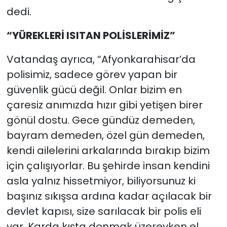
dedi.
“YÜREKLERİ ISITAN POLİSLERİMİZ”
Vatandaş ayrıca, “Afyonkarahisar’da
polisimiz, sadece görev yapan bir
güvenlik gücü değil. Onlar bizim en
çaresiz anımızda hızır gibi yetişen birer
gönül dostu. Gece gündüz demeden,
bayram demeden, özel gün demeden,
kendi ailelerini arkalarında bırakıp bizim
için çalışıyorlar. Bu şehirde insan kendini
asla yalnız hissetmiyor, biliyorsunuz ki
başınız sıkışsa ardına kadar açılacak bir
devlet kapısı, size sarılacak bir polis eli
var. Karda kışta donmak üzereyken el