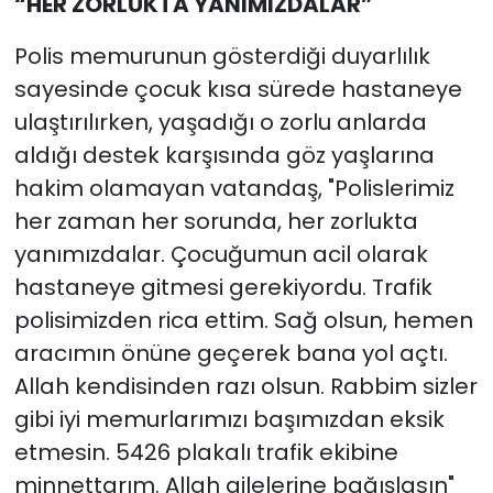
“HER ZORLUKTA YANIMIZDALAR”
Polis memurunun gösterdiği duyarlılık
sayesinde çocuk kısa sürede hastaneye
ulaştırılırken, yaşadığı o zorlu anlarda
aldığı destek karşısında göz yaşlarına
hakim olamayan vatandaş, "Polislerimiz
her zaman her sorunda, her zorlukta
yanımızdalar. Çocuğumun acil olarak
hastaneye gitmesi gerekiyordu. Trafik
polisimizden rica ettim. Sağ olsun, hemen
aracımın önüne geçerek bana yol açtı.
Allah kendisinden razı olsun. Rabbim sizler
gibi iyi memurlarımızı başımızdan eksik
etmesin. 5426 plakalı trafik ekibine
minnettarım. Allah ailelerine bağışlasın"