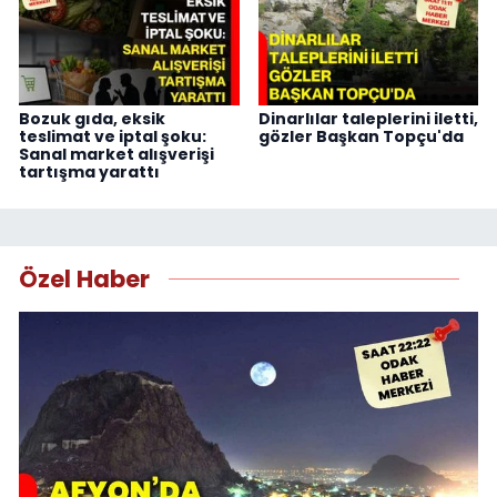
Bozuk gıda, eksik
Dinarlılar taleplerini iletti,
teslimat ve iptal şoku:
gözler Başkan Topçu'da
Sanal market alışverişi
tartışma yarattı
Özel Haber