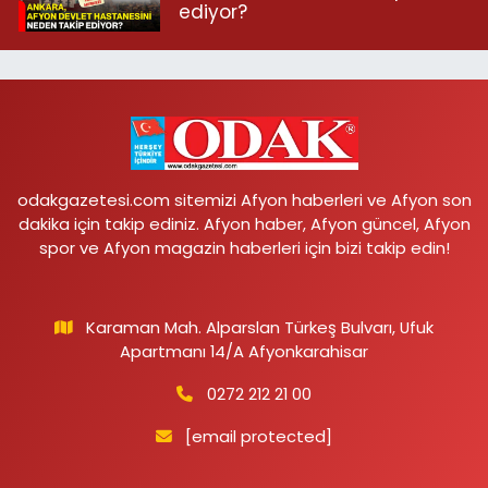
ediyor?
odakgazetesi.com sitemizi Afyon haberleri ve Afyon son
dakika için takip ediniz. Afyon haber, Afyon güncel, Afyon
spor ve Afyon magazin haberleri için bizi takip edin!
Karaman Mah. Alparslan Türkeş Bulvarı, Ufuk
Apartmanı 14/A Afyonkarahisar
0272 212 21 00
[email protected]