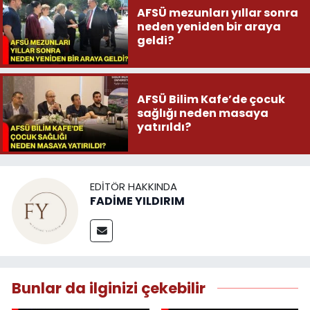
AFSÜ mezunları yıllar sonra
neden yeniden bir araya
geldi?
AFSÜ Bilim Kafe’de çocuk
sağlığı neden masaya
yatırıldı?
EDITÖR HAKKINDA
FADİME YILDIRIM
Bunlar da ilginizi çekebilir