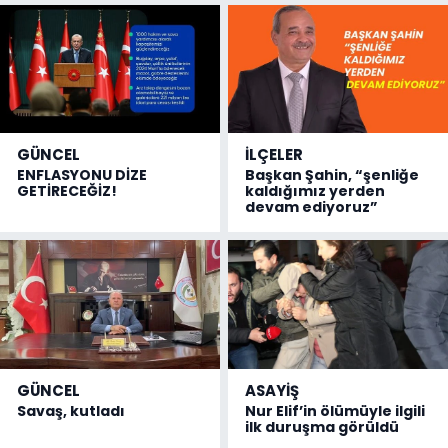
GÜNCEL
İLÇELER
ENFLASYONU DİZE
Başkan Şahin, “şenliğe
GETİRECEĞİZ!
kaldığımız yerden
devam ediyoruz”
GÜNCEL
ASAYİŞ
Savaş, kutladı
Nur Elif’in ölümüyle ilgili
ilk duruşma görüldü