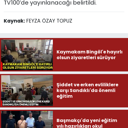
TV100’de yayınlanacağı belirtildi.
Kaynak:
FEYZA ÖZAY TOPUZ
Kaymakam Bingöl'e hayırlı
olsun ziyaretleri sürüyor
Şiddet ve erken evliliklere
karşı Sandıklı'da önemli
eğitim
Başmakçı'da yeni eğitim
yılı hazırlıkları okul