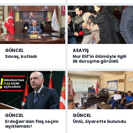
GÜNCEL
ASAYİŞ
Savaş, kutladı
Nur Elif’in ölümüyle ilgili
ilk duruşma görüldü
GÜNCEL
GÜNCEL
Erdoğan’dan flaş seçim
Ünlü, ziyarette bulundu
açıklaması!