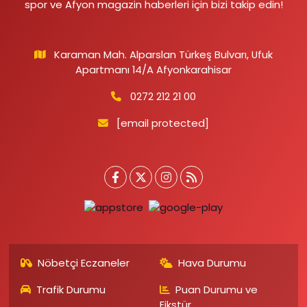
spor ve Afyon magazin haberleri için bizi takip edin!
Karaman Mah. Alparslan Türkeş Bulvarı, Ufuk
Apartmanı 14/A Afyonkarahisar
0272 212 21 00
[email protected]
Nöbetçi Eczaneler
Hava Durumu
Trafik Durumu
Puan Durumu ve
Fikstür