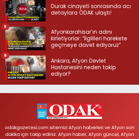
Durak cinayeti sonrasında acı
detaylara ODAK ulaştı!
5
Afyonkarahisar’ın adını
kirletiyorlar: “İlgilileri harekete
geçmeye davet ediyoruz”
6
Ankara, Afyon Devlet
Hastanesini neden takip
ediyor?
odakgazetesi.com sitemizi Afyon haberleri ve Afyon son
dakika için takip ediniz. Afyon haber, Afyon güncel, Afyon