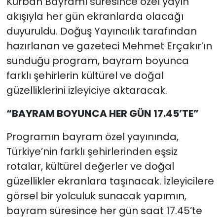
Kurban Bayramı süresince özel yayın
akışıyla her gün ekranlarda olacağı
duyuruldu. Doğuş Yayıncılık tarafından
hazırlanan ve gazeteci Mehmet Erçakır’ın
sunduğu program, bayram boyunca
farklı şehirlerin kültürel ve doğal
güzelliklerini izleyiciye aktaracak.
“BAYRAM BOYUNCA HER GÜN 17.45’TE”
Programın bayram özel yayınında,
Türkiye’nin farklı şehirlerinden eşsiz
rotalar, kültürel değerler ve doğal
güzellikler ekranlara taşınacak. İzleyicilere
görsel bir yolculuk sunacak yapımın,
bayram süresince her gün saat 17.45’te