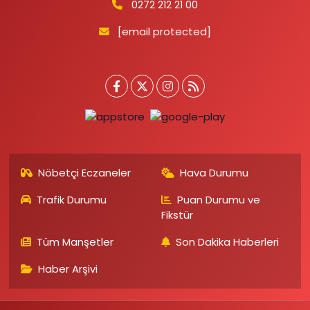
0272 212 21 00
[email protected]
Nöbetçi Eczaneler
Hava Durumu
Trafik Durumu
Puan Durumu ve
Fikstür
Tüm Manşetler
Son Dakika Haberleri
Haber Arşivi