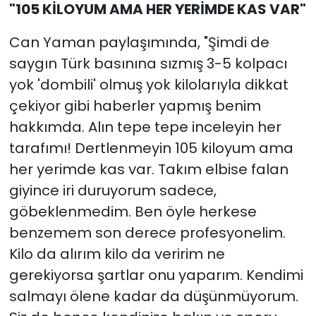
"105 KİLOYUM AMA HER YERİMDE KAS VAR"
Can Yaman paylaşımında, "Şimdi de
saygın Türk basınına sızmış 3-5 kolpacı
yok 'dombili' olmuş yok kilolarıyla dikkat
çekiyor gibi haberler yapmış benim
hakkımda. Alın tepe tepe inceleyin her
tarafımı! Dertlenmeyin 105 kiloyum ama
her yerimde kas var. Takım elbise falan
giyince iri duruyorum sadece,
göbeklenmedim. Ben öyle herkese
benzemem son derece profesyonelim.
Kilo da alırım kilo da veririm ne
gerekiyorsa şartlar onu yaparım. Kendimi
salmayı ölene kadar da düşünmüyorum.