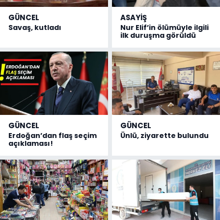
GÜNCEL
ASAYİŞ
Savaş, kutladı
Nur Elif’in ölümüyle ilgili
ilk duruşma görüldü
GÜNCEL
GÜNCEL
Erdoğan’dan flaş seçim
Ünlü, ziyarette bulundu
açıklaması!