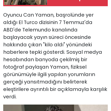
Oldu
Oyuncu Can Yaman, başrolünde yer
aldığı El Turco dizisinin 7 Temmuz'da
ABD'de Telemundo kanalında
başlayacak yayın süreci öncesinde
hakkında çıkan "kilo aldı" yönündeki
haberlere tepki gösterdi. Sosyal medya
hesabından banyoda çekilmiş bir
fotoğraf paylaşan Yaman, fiziksel
görünümüyle ilgili yapılan yorumların
gerçeği yansıtmadığını belirterek
eleştirilere ayrıntılı bir açıklamayla karşılık
verdi.