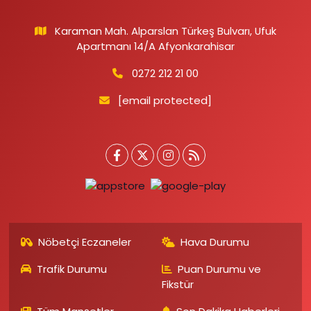
Karaman Mah. Alparslan Türkeş Bulvarı, Ufuk
Apartmanı 14/A Afyonkarahisar
0272 212 21 00
[email protected]
Nöbetçi Eczaneler
Hava Durumu
Trafik Durumu
Puan Durumu ve
Fikstür