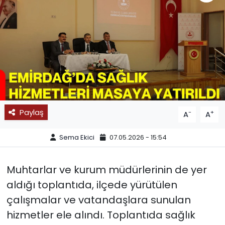
SPOR
11:11 MANŞET
Paylaş
-
+
A
A
Sema Ekici
07.05.2026 - 15:54
Muhtarlar ve kurum müdürlerinin de yer
aldığı toplantıda, ilçede yürütülen
çalışmalar ve vatandaşlara sunulan
hizmetler ele alındı. Toplantıda sağlık