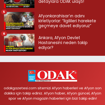
detaylara ODAK ulaştı!
5
Afyonkarahisar’ın adını
kirletiyorlar: “İlgilileri harekete
geçmeye davet ediyoruz”
6
Ankara, Afyon Devlet
Hastanesini neden takip
ediyor?
odakgazetesi.com sitemizi Afyon haberleri ve Afyon son
dakika için takip ediniz. Afyon haber, Afyon güncel, Afyon
spor ve Afyon magazin haberleri için bizi takip edin!