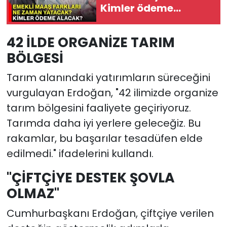
Kimler ödeme
alacak?
42 İLDE ORGANİZE TARIM
BÖLGESİ
Tarım alanındaki yatırımların süreceğini
vurgulayan Erdoğan, "42 ilimizde organize
tarım bölgesini faaliyete geçiriyoruz.
Tarımda daha iyi yerlere geleceğiz. Bu
rakamlar, bu başarılar tesadüfen elde
edilmedi." ifadelerini kullandı.
"ÇİFTÇİYE DESTEK ŞOVLA
OLMAZ"
Cumhurbaşkanı Erdoğan, çiftçiye verilen