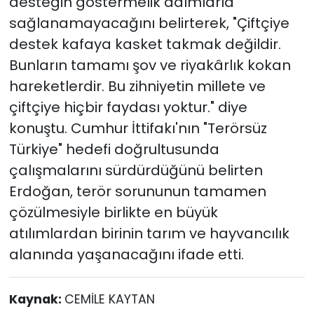
desteğin göstermelik adımlarla
sağlanamayacağını belirterek, "Çiftçiye
destek kafaya kasket takmak değildir.
Bunların tamamı şov ve riyakârlık kokan
hareketlerdir. Bu zihniyetin millete ve
çiftçiye hiçbir faydası yoktur." diye
konuştu. Cumhur İttifakı'nın "Terörsüz
Türkiye" hedefi doğrultusunda
çalışmalarını sürdürdüğünü belirten
Erdoğan, terör sorununun tamamen
çözülmesiyle birlikte en büyük
atılımlardan birinin tarım ve hayvancılık
alanında yaşanacağını ifade etti.
Kaynak:
CEMİLE KAYTAN