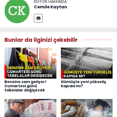
EDITÖR HAKKINDA
Cemile Kaytan
Bunlar da ilginizi çekebilir
Benzine zam geliyor!
Gümüşte yeni yükseliş
Cumartesi günü
kapıda mı?
tabelalar değişecek