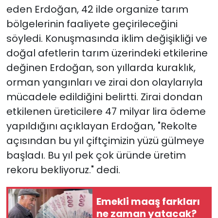
eden Erdoğan, 42 ilde organize tarım
bölgelerinin faaliyete geçirileceğini
söyledi. Konuşmasında iklim değişikliği ve
doğal afetlerin tarım üzerindeki etkilerine
değinen Erdoğan, son yıllarda kuraklık,
orman yangınları ve zirai don olaylarıyla
mücadele edildiğini belirtti. Zirai dondan
etkilenen üreticilere 47 milyar lira ödeme
yapıldığını açıklayan Erdoğan, "Rekolte
açısından bu yıl çiftçimizin yüzü gülmeye
başladı. Bu yıl pek çok üründe üretim
rekoru bekliyoruz." dedi.
Emekli maaş farkları
ne zaman yatacak?