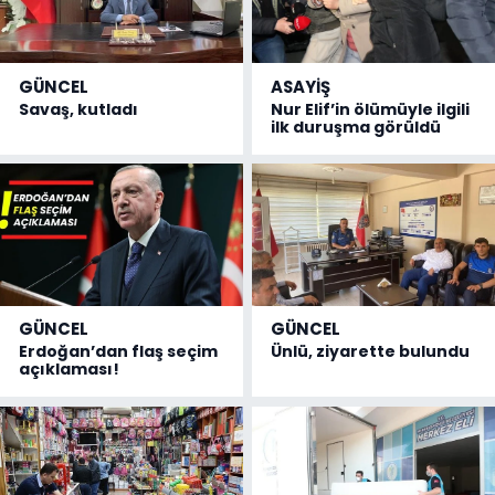
GÜNCEL
ASAYİŞ
Savaş, kutladı
Nur Elif’in ölümüyle ilgili
ilk duruşma görüldü
GÜNCEL
GÜNCEL
Erdoğan’dan flaş seçim
Ünlü, ziyarette bulundu
açıklaması!