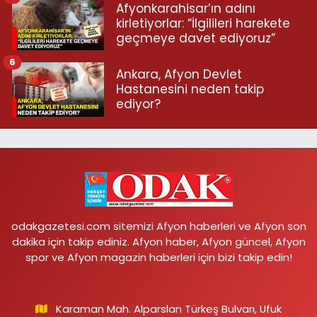
Afyonkarahisar’ın adını
kirletiyorlar: “İlgilileri harekete
geçmeye davet ediyoruz”
6
Ankara, Afyon Devlet
Hastanesini neden takip
ediyor?
odakgazetesi.com sitemizi Afyon haberleri ve Afyon son
dakika için takip ediniz. Afyon haber, Afyon güncel, Afyon
spor ve Afyon magazin haberleri için bizi takip edin!
Karaman Mah. Alparslan Türkeş Bulvarı, Ufuk