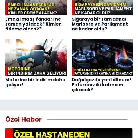
Emekli maaş farkları ne
Sigaraya bir zam daha!
zaman yatacak? Kimler
Marlboro ve Parliament
ödeme alacak?
ne kadar oldu?
Motorine bir indirim daha
Doğalgazda yeni dönem!
geliyor!
Faturanız iki katına mı
çıkacak?
Özel Haber