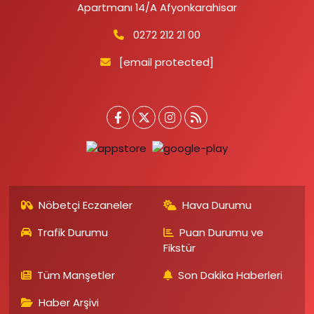
Apartmanı 14/A Afyonkarahisar
0272 212 21 00
[email protected]
Nöbetçi Eczaneler
Hava Durumu
Trafik Durumu
Puan Durumu ve
Fikstür
Tüm Manşetler
Son Dakika Haberleri
Haber Arşivi