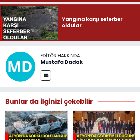
Yangına karşı seferber
oldular
EDITÖR HAKKINDA
Mustafa Dadak
Bunlar da ilginizi çekebilir