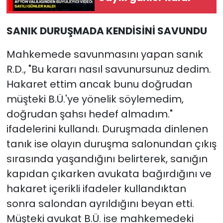
SANIK DURUŞMADA KENDİSİNİ SAVUNDU
Mahkemede savunmasını yapan sanık
R.D., "Bu kararı nasıl savunursunuz dedim.
Hakaret ettim ancak bunu doğrudan
müşteki B.Ü.'ye yönelik söylemedim,
doğrudan şahsı hedef almadım."
ifadelerini kullandı. Duruşmada dinlenen
tanık ise olayın duruşma salonundan çıkış
sırasında yaşandığını belirterek, sanığın
kapıdan çıkarken avukata bağırdığını ve
hakaret içerikli ifadeler kullandıktan
sonra salondan ayrıldığını beyan etti.
Müşteki avukat B.Ü. ise mahkemedeki