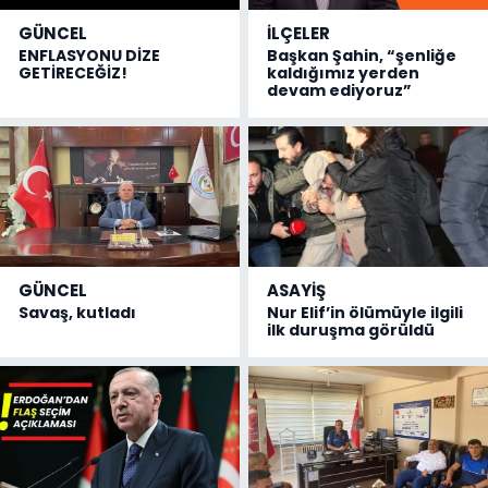
GÜNCEL
İLÇELER
ENFLASYONU DİZE
Başkan Şahin, “şenliğe
GETİRECEĞİZ!
kaldığımız yerden
devam ediyoruz”
GÜNCEL
ASAYİŞ
Savaş, kutladı
Nur Elif’in ölümüyle ilgili
ilk duruşma görüldü