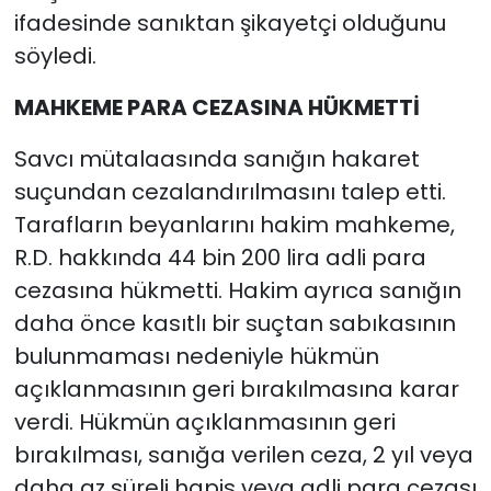
ifadesinde sanıktan şikayetçi olduğunu
söyledi.
MAHKEME PARA CEZASINA HÜKMETTİ
Savcı mütalaasında sanığın hakaret
suçundan cezalandırılmasını talep etti.
Tarafların beyanlarını hakim mahkeme,
R.D. hakkında 44 bin 200 lira adli para
cezasına hükmetti. Hakim ayrıca sanığın
daha önce kasıtlı bir suçtan sabıkasının
bulunmaması nedeniyle hükmün
açıklanmasının geri bırakılmasına karar
verdi. Hükmün açıklanmasının geri
bırakılması, sanığa verilen ceza, 2 yıl veya
daha az süreli hapis veya adli para cezası