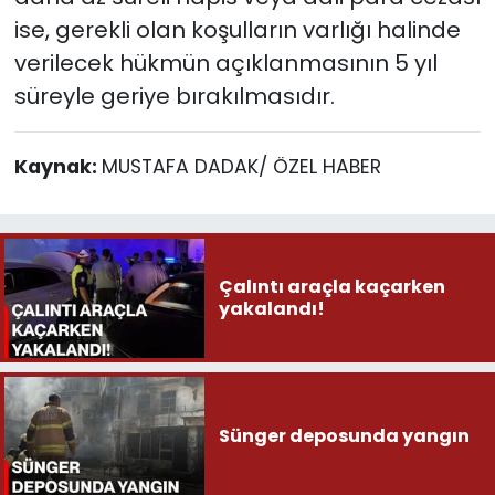
ise, gerekli olan koşulların varlığı halinde
verilecek hükmün açıklanmasının 5 yıl
süreyle geriye bırakılmasıdır.
Kaynak:
MUSTAFA DADAK/ ÖZEL HABER
Çalıntı araçla kaçarken
yakalandı!
Sünger deposunda yangın