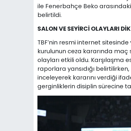
ile Fenerbahçe Beko arasındaki
belirtildi.
SALON VE SEYİRCİ OLAYLARI DİK
TBF’nin resmi internet sitesinde
kurulunun ceza kararında maç s
olayları etkili oldu. Karşılaşma 
raporlara yansıdığı belirtilirken,
inceleyerek kararını verdiği ifa
gerginliklerin disiplin sürecine ta