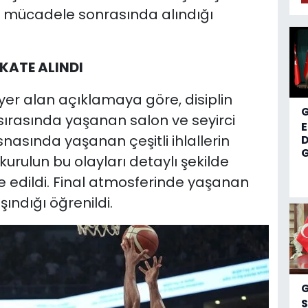
 mücadele sonrasında alındığı
KATE ALINDI
 yer alan açıklamaya göre, disiplin
ırasında yaşanan salon ve seyirci
esnasında yaşanan çeşitli ihlallerin
D
G
 kurulun bu olayları detaylı şekilde
de edildi. Final atmosferinde yaşanan
şındığı öğrenildi.
S