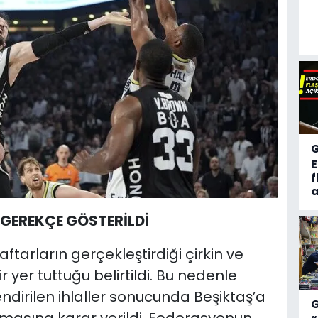
f
a
 GEREKÇE GÖSTERİLDİ
aftarların gerçekleştirdiği çirkin ve
 yer tuttuğu belirtildi. Bu nedenle
endirilen ihlaller sonucunda Beşiktaş’a