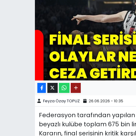
SPOR
11:11 MANŞET
Feyza Özay TOPUZ
26.06.2026 - 10:35
Federasyon tarafından yapılan
beyazlı kulübe toplam 675 bin li
Kararın, final serisinin kritik ka