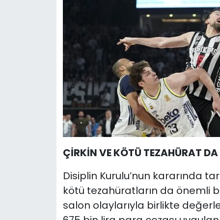
ÇİRKİN VE KÖTÜ TEZAHÜRAT DA
Disiplin Kurulu’nun kararında tar
kötü tezahüratların da önemli bir
salon olaylarıyla birlikte değerl