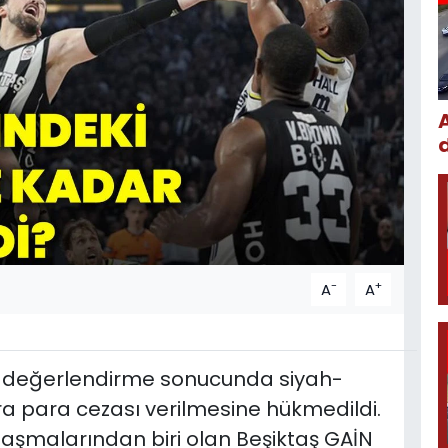
-
+
A
A
 değerlendirme sonucunda siyah-
ra para cezası verilmesine hükmedildi.
rşılaşmalarından biri olan Beşiktaş GAİN