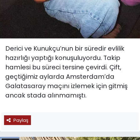
Derici ve Kunukçu’nun bir süredir evlilik
hazırlığı yaptığı konuşuluyordu. Takip
hamlesi bu süreci tersine çevirdi. Çift,
geçtiğimiz aylarda Amsterdam’da
Galatasaray maçını izlemek için gitmiş
ancak stada alınmamıştı.
Paylaş