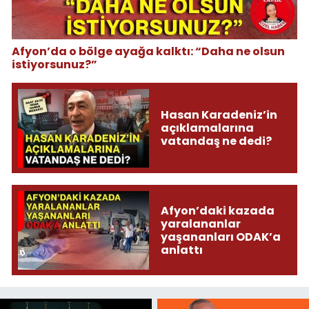
Afyon’da o bölge ayağa kalktı: “Daha ne olsun
istiyorsunuz?”
Hasan Karadeniz’in
açıklamalarına
vatandaş ne dedi?
Afyon’daki kazada
yaralananlar
yaşananları ODAK’a
anlattı