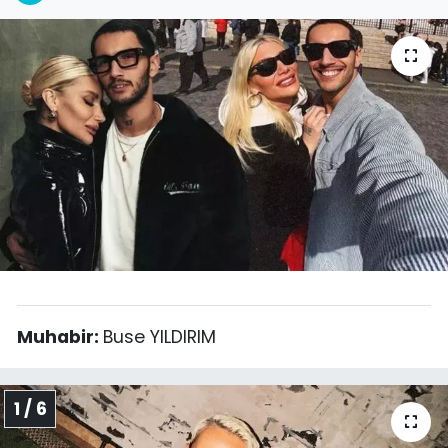
SPOR
11:11 MANŞET
Muhabir:
Buse YILDIRIM
1 / 6