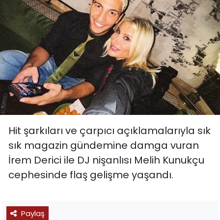
Hit şarkıları ve çarpıcı açıklamalarıyla sık
sık magazin gündemine damga vuran
İrem Derici ile DJ nişanlısı Melih Kunukçu
cephesinde flaş gelişme yaşandı.
Paylaş