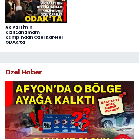
AK Parti’nin
Kızılcahamam
Kampından Özel Kareler
ODAK’ta
Özel Haber