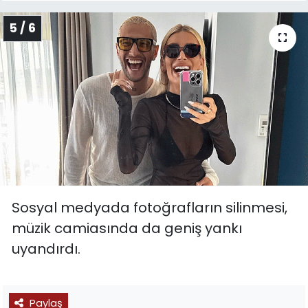
5 / 6
Sosyal medyada fotoğrafların silinmesi,
müzik camiasında da geniş yankı
uyandırdı.
Paylaş