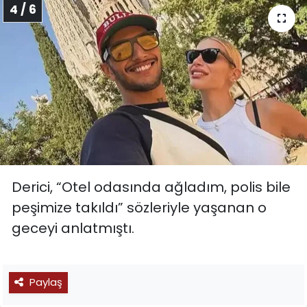
4 / 6
Derici, “Otel odasında ağladım, polis bile
peşimize takıldı” sözleriyle yaşanan o
geceyi anlatmıştı.
Paylaş