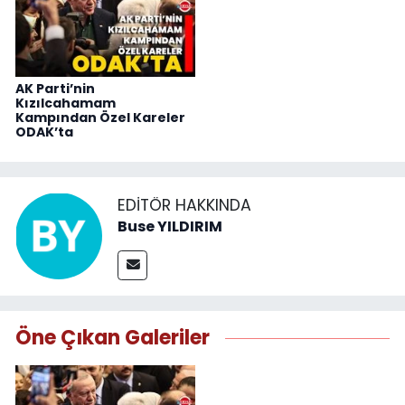
AK Parti’nin
Kızılcahamam
Kampından Özel Kareler
ODAK’ta
EDITÖR HAKKINDA
Buse YILDIRIM
Öne Çıkan Galeriler