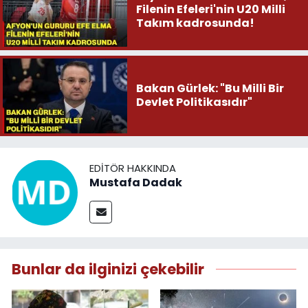
Filenin Efeleri'nin U20 Milli
Takım kadrosunda!
Bakan Gürlek: "Bu Milli Bir
Devlet Politikasıdır"
EDITÖR HAKKINDA
Mustafa Dadak
Bunlar da ilginizi çekebilir