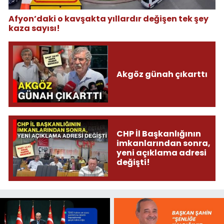
Afyon’daki o kavşakta yıllardır değişen tek şey
kaza sayısı!
Akgöz günah çıkarttı
CHP İl Başkanlığının
imkanlarından sonra,
yeni açıklama adresi
değişti!