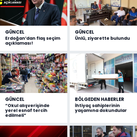
GÜNCEL
GÜNCEL
Erdoğan’dan flaş seçim
Ünlü, ziyarette bulundu
açıklaması!
GÜNCEL
BÖLGEDEN HABERLER
“Okul alışverişinde
İhtiyaç sahiplerinin
yerel esnaf tercih
yaşamına dokundular
edilmeli”