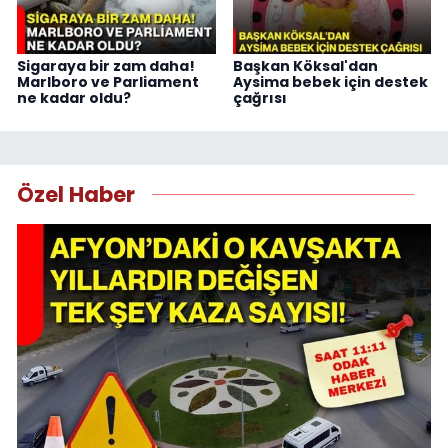
Sigaraya bir zam daha!
Başkan Köksal'dan
Marlboro ve Parliament
Aysima bebek için destek
ne kadar oldu?
çağrısı
Özel Haber