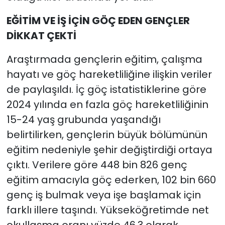
EĞİTİM VE İŞ İÇİN GÖÇ EDEN GENÇLER
DİKKAT ÇEKTİ
Araştırmada gençlerin eğitim, çalışma
hayatı ve göç hareketliliğine ilişkin veriler
de paylaşıldı. İç göç istatistiklerine göre
2024 yılında en fazla göç hareketliliğinin
15-24 yaş grubunda yaşandığı
belirtilirken, gençlerin büyük bölümünün
eğitim nedeniyle şehir değiştirdiği ortaya
çıktı. Verilere göre 448 bin 826 genç
eğitim amacıyla göç ederken, 102 bin 660
genç iş bulmak veya işe başlamak için
farklı illere taşındı. Yükseköğretimde net
okullaşma oranı yüzde 46,3 olarak