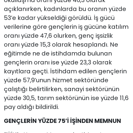
açıklanırken, kadınlarda bu oranın yüzde
53’e kadar yükseldiği görüldü. İş gücü
verilerine göre gençlerin iş gücüne katılım
oranı yüzde 47,6 olurken, genç işsizlik
oranı yüzde 15,3 olarak hesaplandı. Ne
eğitimde ne de istihdamda bulunan
gençlerin oranı ise yüzde 23,3 olarak
kayıtlara geçti. İstihdam edilen gençlerin
yüzde 57,9’unun hizmet sektöründe
çalıştığı belirtilirken, sanayi sektörünün
yüzde 30,5, tarım sektörünün ise yüzde 11,6
pay aldığı bildirildi.
GENÇLERİN YÜZDE 75’İ İŞİNDEN MEMNUN