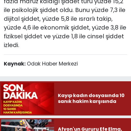
fazla maruz kaldığı şiddet türü yüzde 15,2
ile psikolojik şiddet oldu. Bunu yüzde 7,3 ile
dijital şiddet, yüzde 5,8 ile ısrarlı takip,
yüzde 4,6 ile ekonomik şiddet, yüzde 3,8 ile
fiziksel şiddet ve yüzde 1,8 ile cinsel şiddet
izledi.
Kaynak:
Odak Haber Merkezi
Kayıp kadın dosyasında 10
sanık hakim karşısında
Afyon'un Gururu Efe Elma,