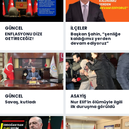
GÜNCEL
İLÇELER
ENFLASYONU DİZE
Başkan Şahin, “şenliğe
GETİRECEĞİZ!
kaldığımız yerden
devam ediyoruz”
GÜNCEL
ASAYİŞ
Savaş, kutladı
Nur Elif’in ölümüyle ilgili
ilk duruşma görüldü