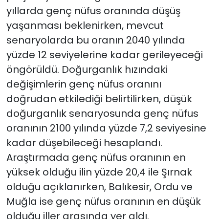
yıllarda genç nüfus oranında düşüş
yaşanması beklenirken, mevcut
senaryolarda bu oranın 2040 yılında
yüzde 12 seviyelerine kadar gerileyeceği
öngörüldü. Doğurganlık hızındaki
değişimlerin genç nüfus oranını
doğrudan etkilediği belirtilirken, düşük
doğurganlık senaryosunda genç nüfus
oranının 2100 yılında yüzde 7,2 seviyesine
kadar düşebileceği hesaplandı.
Araştırmada genç nüfus oranının en
yüksek olduğu ilin yüzde 20,4 ile Şırnak
olduğu açıklanırken, Balıkesir, Ordu ve
Muğla ise genç nüfus oranının en düşük
olduğu iller arasında yer aldı.