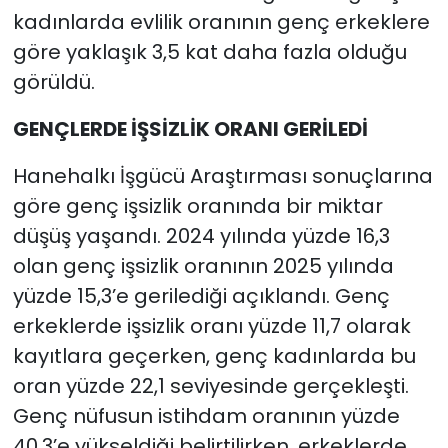
kadınlarda evlilik oranının genç erkeklere
göre yaklaşık 3,5 kat daha fazla olduğu
görüldü.
GENÇLERDE İŞSİZLİK ORANI GERİLEDİ
Hanehalkı İşgücü Araştırması sonuçlarına
göre genç işsizlik oranında bir miktar
düşüş yaşandı. 2024 yılında yüzde 16,3
olan genç işsizlik oranının 2025 yılında
yüzde 15,3’e gerilediği açıklandı. Genç
erkeklerde işsizlik oranı yüzde 11,7 olarak
kayıtlara geçerken, genç kadınlarda bu
oran yüzde 22,1 seviyesinde gerçekleşti.
Genç nüfusun istihdam oranının yüzde
40,3’e yükseldiği belirtilirken, erkeklerde