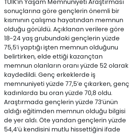
TÜİK’in Yaşam Memnuniyeti Araştırması
sonuçlarına göre gençlerin önemli bir
kısmının çalışma hayatından memnun
olduğu görüldü. Açıklanan verilere göre
18-24 yaş grubundaki gençlerin yüzde
75,5’i yaptığı işten memnun olduğunu
belirtirken, elde ettiği kazançtan
memnun olanların oranı yüzde 52 olarak
kaydedildi. Genç erkeklerde iş
memnuniyeti yüzde 77,5’e çıkarken, genç
kadınlarda bu oran yüzde 70,8 oldu.
Araştırmada gençlerin yüzde 73’ünün
aldığı eğitimden memnun olduğu bilgisi
de yer aldı. Öte yandan gençlerin yüzde
54,4’ü kendisini mutlu hissettiğini ifade