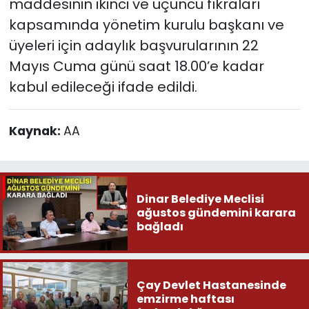
maddesinin ikinci ve üçüncü fıkraları
kapsamında yönetim kurulu başkanı ve
üyeleri için adaylık başvurularının 22
Mayıs Cuma günü saat 18.00’e kadar
kabul edileceği ifade edildi.
Kaynak:
AA
Dinar Belediye Meclisi
ağustos gündemini karara
bağladı
Çay Devlet Hastanesinde
emzirme haftası