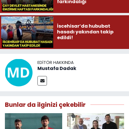
farkındalığı
İscehisar’da hububat
hasadı yakından takip
edildi!
EDITÖR HAKKINDA
Mustafa Dadak
Bunlar da ilginizi çekebilir