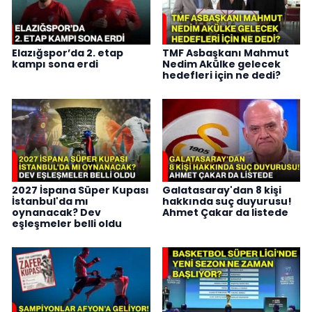
Elazığspor’da 2. etap
TMF Asbaşkanı Mahmut
kampı sona erdi
Nedim Akülke gelecek
hedefleri için ne dedi?
2027 İspana Süper Kupası
Galatasaray'dan 8 kişi
İstanbul'da mı
hakkında suç duyurusu!
oynanacak? Dev
Ahmet Çakar da listede
eşleşmeler belli oldu