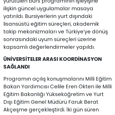
yürütülen burs programının işleyişine
ilişkin güncel uygulamalar masaya
yatırıldı. Bursiyerlerin yurt dışındaki
lisansüstü eğitim süreçleri, akademik
takip mekanizmaları ve Türkiye’ye dönüş
sonrasındaki uyum süreçleri üzerine
kapsamlı değerlendirmeler yapıldı.
ÜNİVERSİTELER ARASI KOORDİNASYON
SAĞLANDI
Programın açılış konuşmalarını Milli Eğitim
Bakan Yardımcısı Celile Eren Ökten ile Milli
Eğitim Bakanlığı Yükseköğretim ve Yurt
Dışı Eğitim Genel Müdürü Faruk Berat
Akçeşme gerçekleştirdi. İki gün süren