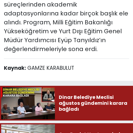
süreçlerinden akademik
adaptasyonlarına kadar birçok başlık ele
alındı. Program, Milli Eğitim Bakanlığı
Yükseköğretim ve Yurt Dışı Eğitim Genel
Müdür Yardımcısı Eyüp Tanyıldız’ın
değerlendirmeleriyle sona erdi.
Kaynak:
GAMZE KARABULUT
Dinar Belediye Meclisi
ağustos gündemini karara
bağladı