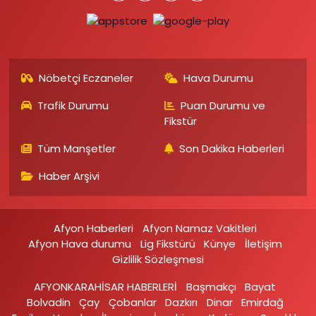
Nöbetçi Eczaneler
Hava Durumu
Trafik Durumu
Puan Durumu ve
Fikstür
Tüm Manşetler
Son Dakika Haberleri
Haber Arşivi
Afyon Haberleri
Afyon Namaz Vakitleri
Afyon Hava durumu
Lig Fikstürü
Künye
İletişim
Gizlilik Sözleşmesi
AFYONKARAHİSAR HABERLERİ
Başmakçı
Bayat
Bolvadin
Çay
Çobanlar
Dazkırı
Dinar
Emirdağ‎