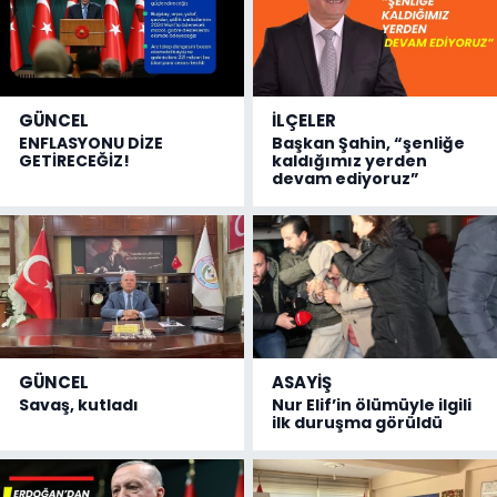
GÜNCEL
İLÇELER
ENFLASYONU DİZE
Başkan Şahin, “şenliğe
GETİRECEĞİZ!
kaldığımız yerden
devam ediyoruz”
GÜNCEL
ASAYİŞ
Savaş, kutladı
Nur Elif’in ölümüyle ilgili
ilk duruşma görüldü