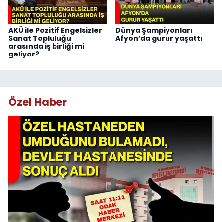
AKÜ ile Pozitif Engelsizler
Dünya Şampiyonları
Sanat Topluluğu
Afyon’da gurur yaşattı
arasında iş birliği mi
geliyor?
Özel Haber