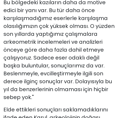
Bu bölgedeki kazıların daha da motive
edici bir yanı var. Bu tür daha önce
karşılaşmadığımız eserlerle karşılaşma
olasılığımızın çok yüksek olması. O yüzden
son yıllarda yaptığımız çalışmalara
arkeometrik incelemeleri ve analizleri
önceye göre daha fazla dahil etmeye
çalışıyoruz. Sadece eser odaklı değil
başka buluntular, sonuçlarımız da var.
Beslenmeyle, evcilleştirmeyle ilgili son
derece ilginç sonuçlar var. Dolayısıyla bu
yıl da benzerlerinin olmaması için hiçbir
sebep yok."
Elde ettikleri sonuçları saklamadıklarını
ifade eden Karul, arkeolojinin doğası