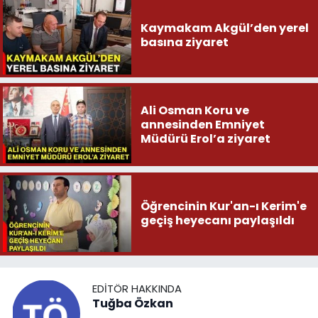
Kaymakam Akgül’den yerel
basına ziyaret
Ali Osman Koru ve
annesinden Emniyet
Müdürü Erol’a ziyaret
Öğrencinin Kur'an-ı Kerim'e
geçiş heyecanı paylaşıldı
EDITÖR HAKKINDA
Tuğba Özkan