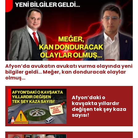
Afyon’da avukatın avukatı vurma olayında yeni
bilgiler geldi... Meğer, kan donduracak olaylar
olmuş...
Afyon’daki o
kavşakta yıllardır
değişen tek şey kaza
sayısı!