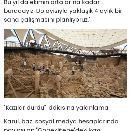
Bu yıl da ekimin ortalarına kadar
buradayız. Dolayısıyla yaklaşık 4 aylık bir
saha çalışmasını planlıyoruz."
"Kazılar durdu" iddiasına yalanlama
Karul, bazı sosyal medya hesaplarında
paylaşılan "Göbeklitepe'deki kazı