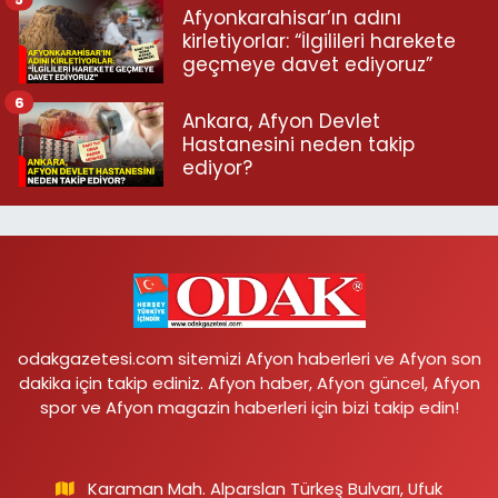
Afyonkarahisar’ın adını
kirletiyorlar: “İlgilileri harekete
geçmeye davet ediyoruz”
6
Ankara, Afyon Devlet
Hastanesini neden takip
ediyor?
odakgazetesi.com sitemizi Afyon haberleri ve Afyon son
dakika için takip ediniz. Afyon haber, Afyon güncel, Afyon
spor ve Afyon magazin haberleri için bizi takip edin!
Karaman Mah. Alparslan Türkeş Bulvarı, Ufuk