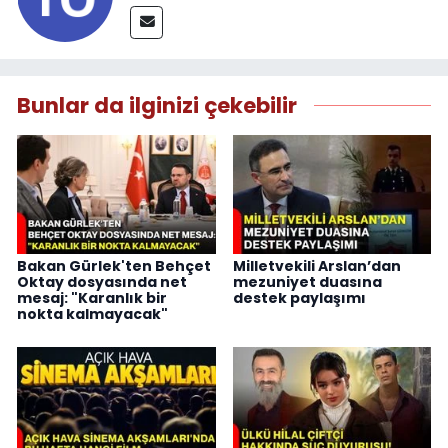
Bunlar da ilginizi çekebilir
Bakan Gürlek'ten Behçet
Milletvekili Arslan’dan
Oktay dosyasında net
mezuniyet duasına
mesaj: "Karanlık bir
destek paylaşımı
nokta kalmayacak"