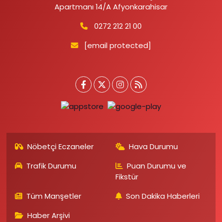
Apartmanı 14/A Afyonkarahisar
0272 212 21 00
[email protected]
Nöbetçi Eczaneler
Hava Durumu
Trafik Durumu
Puan Durumu ve
Fikstür
Tüm Manşetler
Son Dakika Haberleri
Haber Arşivi