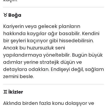
♉
Boğa
Kariyerin veya gelecek planların
hakkında kaygılar ağır basabilir. Kendini
bir şeyleri kaçırıyor gibi hissedebilirsin.
Ancak bu huzursuzluk seni
yapılandırmaya yöneltebilir. Bugün büyük
adımlar yerine stratejik düşün ve
detaylara odaklan. Endişeyi değil, sağlam
zemini besle.
♊
İkizler
Aklında birden fazla konu dolaşıyor ve