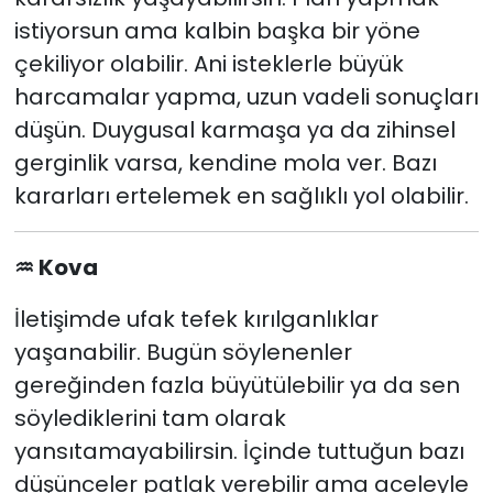
istiyorsun ama kalbin başka bir yöne
çekiliyor olabilir. Ani isteklerle büyük
harcamalar yapma, uzun vadeli sonuçları
düşün. Duygusal karmaşa ya da zihinsel
gerginlik varsa, kendine mola ver. Bazı
kararları ertelemek en sağlıklı yol olabilir.
♒
Kova
İletişimde ufak tefek kırılganlıklar
yaşanabilir. Bugün söylenenler
gereğinden fazla büyütülebilir ya da sen
söylediklerini tam olarak
yansıtamayabilirsin. İçinde tuttuğun bazı
düşünceler patlak verebilir ama aceleyle