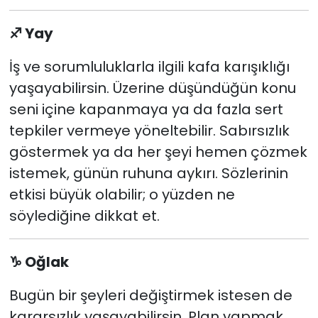
♐
Yay
İş ve sorumluluklarla ilgili kafa karışıklığı
yaşayabilirsin. Üzerine düşündüğün konu
seni içine kapanmaya ya da fazla sert
tepkiler vermeye yöneltebilir. Sabırsızlık
göstermek ya da her şeyi hemen çözmek
istemek, günün ruhuna aykırı. Sözlerinin
etkisi büyük olabilir; o yüzden ne
söylediğine dikkat et.
♑
Oğlak
Bugün bir şeyleri değiştirmek istesen de
kararsızlık yaşayabilirsin. Plan yapmak