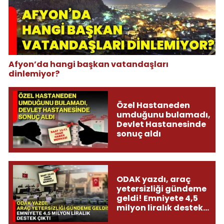
Afyon’da hangi başkan vatandaşları
dinlemiyor?
Özel Hastaneden
umduğunu bulamadı,
Devlet Hastanesinde
sonuç aldı
ODAK yazdı, araç
yetersizliği gündeme
geldi! Emniyete 4,5
milyon liralık destek
çıktı