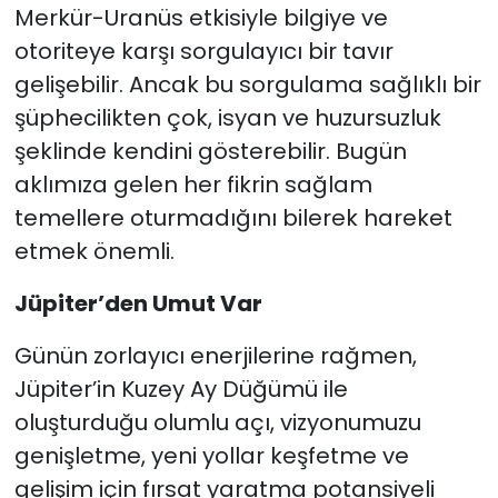
Merkür-Uranüs etkisiyle bilgiye ve
otoriteye karşı sorgulayıcı bir tavır
gelişebilir. Ancak bu sorgulama sağlıklı bir
şüphecilikten çok, isyan ve huzursuzluk
şeklinde kendini gösterebilir. Bugün
aklımıza gelen her fikrin sağlam
temellere oturmadığını bilerek hareket
etmek önemli.
Jüpiter’den Umut Var
Günün zorlayıcı enerjilerine rağmen,
Jüpiter’in Kuzey Ay Düğümü ile
oluşturduğu olumlu açı, vizyonumuzu
genişletme, yeni yollar keşfetme ve
gelişim için fırsat yaratma potansiyeli