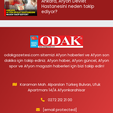
Ankara, Afyon Devlet
Hastanesini neden takip
ediyor?
odakgazetesi.com sitemizi Afyon haberleri ve Afyon son
dakika için takip ediniz. Afyon haber, Afyon güncel, Afyon
spor ve Afyon magazin haberleri için bizi takip edin!
Karaman Mah. Alparslan Türkeş Bulvarı, Ufuk
Apartmanı 14/A Afyonkarahisar
0272 212 21 00
[email protected]