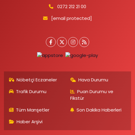
0272 212 21 00
[email protected]
Nöbetçi Eczaneler
Hava Durumu
Trafik Durumu
Puan Durumu ve
Fikstür
Tüm Manşetler
Son Dakika Haberleri
Haber Arşivi