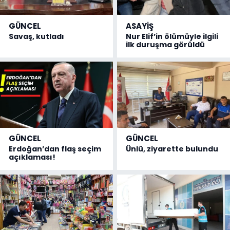
GÜNCEL
ASAYİŞ
Savaş, kutladı
Nur Elif’in ölümüyle ilgili
ilk duruşma görüldü
GÜNCEL
GÜNCEL
Erdoğan’dan flaş seçim
Ünlü, ziyarette bulundu
açıklaması!