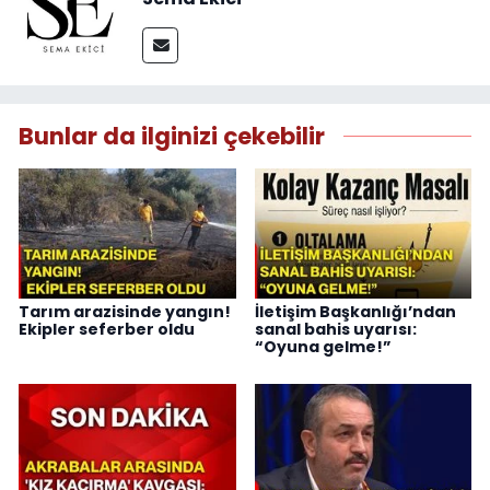
Bunlar da ilginizi çekebilir
Tarım arazisinde yangın!
İletişim Başkanlığı’ndan
Ekipler seferber oldu
sanal bahis uyarısı:
“Oyuna gelme!”