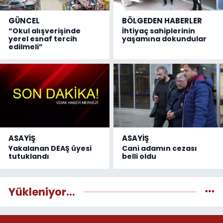
GÜNCEL
BÖLGEDEN HABERLER
“Okul alışverişinde
İhtiyaç sahiplerinin
yerel esnaf tercih
yaşamına dokundular
edilmeli”
ASAYİŞ
ASAYİŞ
Yakalanan DEAŞ üyesi
Cani adamın cezası
tutuklandı
belli oldu
Yükleniyor...