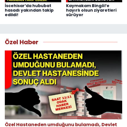
İscehisar’da hububat
Kaymakam Bingöl’e
hasadı yakından takip
hayırlı olsun ziyaretleri
edildi!
sürüyor
Özel Haber
Özel Hastaneden umduğunu bulamadı, Devlet