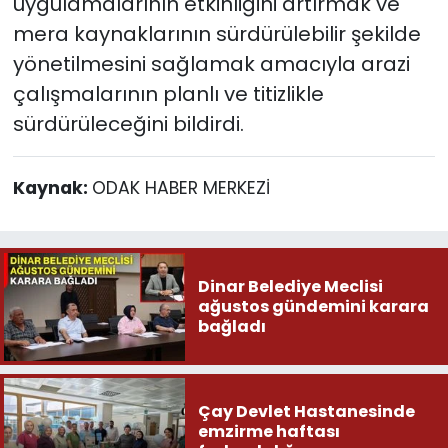
uygulamalarının etkinliğini artırmak ve
mera kaynaklarının sürdürülebilir şekilde
yönetilmesini sağlamak amacıyla arazi
çalışmalarının planlı ve titizlikle
sürdürüleceğini bildirdi.
Kaynak:
ODAK HABER MERKEZİ
Dinar Belediye Meclisi
ağustos gündemini karara
bağladı
Çay Devlet Hastanesinde
emzirme haftası