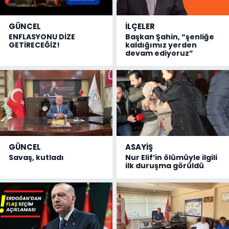
GÜNCEL
İLÇELER
ENFLASYONU DİZE
Başkan Şahin, “şenliğe
GETİRECEĞİZ!
kaldığımız yerden
devam ediyoruz”
GÜNCEL
ASAYİŞ
Savaş, kutladı
Nur Elif’in ölümüyle ilgili
ilk duruşma görüldü