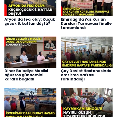
Afyon’da feci olay: Küçük
Emirdağ’da Yaz Kur’an
çocuk 6. kattan düştü?
Kursları Turnuvası finalle
tamamlandı
Dinar Belediye Meclisi
Çay Devlet Hastanesinde
ağustos gündemini
emzirme haftası
karara bağladı
farkındalığı