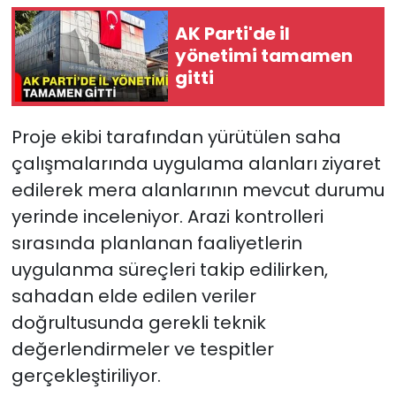
AK Parti'de il
yönetimi tamamen
gitti
Proje ekibi tarafından yürütülen saha
çalışmalarında uygulama alanları ziyaret
edilerek mera alanlarının mevcut durumu
yerinde inceleniyor. Arazi kontrolleri
sırasında planlanan faaliyetlerin
uygulanma süreçleri takip edilirken,
sahadan elde edilen veriler
doğrultusunda gerekli teknik
değerlendirmeler ve tespitler
gerçekleştiriliyor.