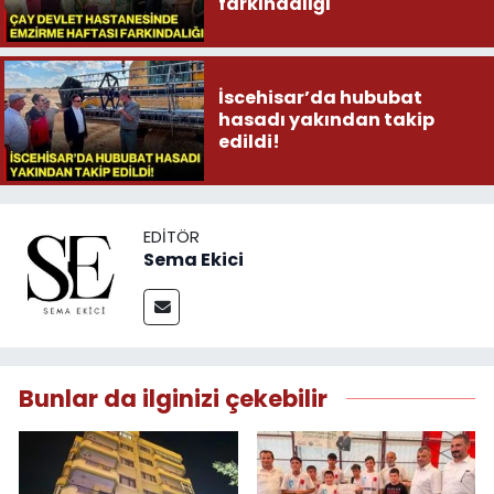
farkındalığı
İscehisar’da hububat
hasadı yakından takip
edildi!
EDITÖR
Sema Ekici
Bunlar da ilginizi çekebilir