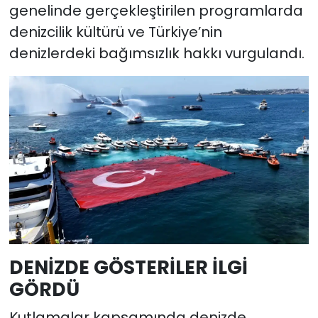
genelinde gerçekleştirilen programlarda
denizcilik kültürü ve Türkiye’nin
denizlerdeki bağımsızlık hakkı vurgulandı.
DENİZDE GÖSTERİLER İLGİ
GÖRDÜ
Kutlamalar kapsamında denizde