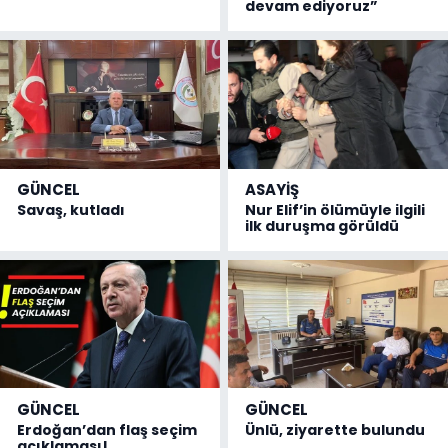
devam ediyoruz”
GÜNCEL
ASAYİŞ
Savaş, kutladı
Nur Elif’in ölümüyle ilgili
ilk duruşma görüldü
GÜNCEL
GÜNCEL
Erdoğan’dan flaş seçim
Ünlü, ziyarette bulundu
açıklaması!