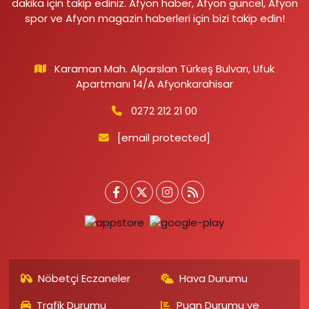
dakika için takip ediniz. Afyon haber, Afyon güncel, Afyon
spor ve Afyon magazin haberleri için bizi takip edin!
Karaman Mah. Alparslan Türkeş Bulvarı, Ufuk
Apartmanı 14/A Afyonkarahisar
0272 212 21 00
[email protected]
Nöbetçi Eczaneler
Hava Durumu
Trafik Durumu
Puan Durumu ve