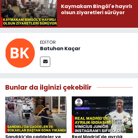
Kaymakam Bingöl'e hayırlı
olsun ziyaretleri sürüyor
EDITÖR
Batuhan Kaçar
Bunlar da ilginizi çekebilir
Sandıklı’da caddeler ve
Real Madrid'de ayrılık