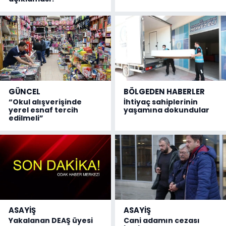
GÜNCEL
BÖLGEDEN HABERLER
“Okul alışverişinde
İhtiyaç sahiplerinin
yerel esnaf tercih
yaşamına dokundular
edilmeli”
ASAYİŞ
ASAYİŞ
Yakalanan DEAŞ üyesi
Cani adamın cezası