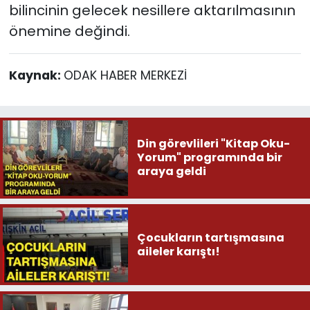
bilincinin gelecek nesillere aktarılmasının
önemine değindi.
Kaynak:
ODAK HABER MERKEZİ
Din görevlileri "Kitap Oku-
Yorum" programında bir
araya geldi
Çocukların tartışmasına
aileler karıştı!