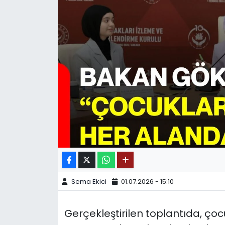
SPOR
11:11 MANŞET
Sema Ekici
01.07.2026 - 15:10
Gerçekleştirilen toplantıda, ço