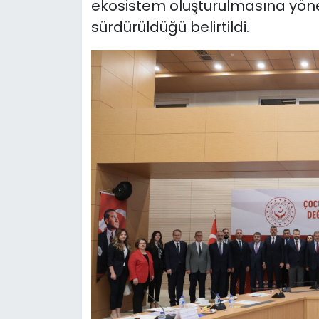
ekosistem oluşturulmasına yöneli
sürdürüldüğü belirtildi.