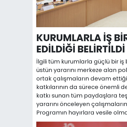
KURUMLARLA İŞ BİR
EDİLDİĞİ BELİRTİLDİ
İlgili tüm kurumlarla güçlü bir iş 
üstün yararını merkeze alan poli
ortak çalışmaların devam ettiği i
katkılarının da sürece önemli d
katkı sunan tüm paydaşlara teşe
yararını önceleyen çalışmaların 
Programın hayırlara vesile olma