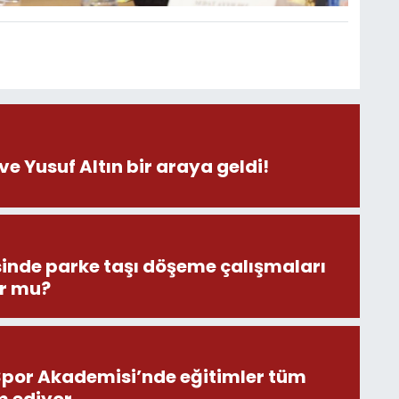
ve Yusuf Altın bir araya geldi!
inde parke taşı döşeme çalışmaları
r mu?
por Akademisi’nde eğitimler tüm