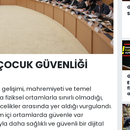
S
 ÇOCUK GÜVENLİĞİ
, gelişimi, mahremiyeti ve temel
f
a
fiziksel ortamlarla sınırlı olmadığı,
elikler arasında yer aldığı vurgulandı.
 içi ortamlarda güvenle var
 daha sağlıklı ve güvenli bir dijital