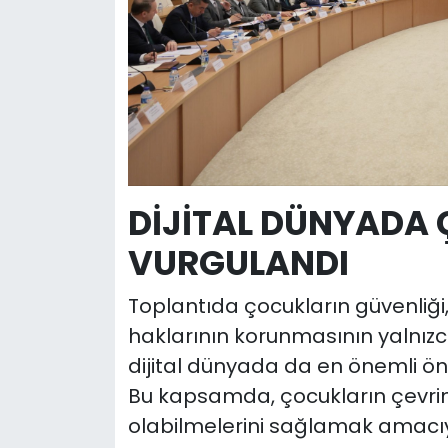
DİJİTAL DÜNYADA
VURGULANDI
Toplantıda çocukların güvenliği
haklarının korunmasının yalnızca 
dijital dünyada da en önemli önc
Bu kapsamda, çocukların çevrim
olabilmelerini sağlamak amacıyla