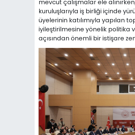
mevcut çalışmalar ele alınırken, 
kuruluşlarıyla iş birliği içinde yü
üyelerinin katılımıyla yapılan t
iyileştirilmesine yönelik politik
açısından önemli bir istişare zem