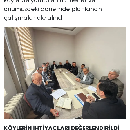
köylerde yürütülen hizmetler ve
önümüzdeki dönemde planlanan
çalışmalar ele alındı.
KÖYLERİN İHTİYAÇLARI DEĞERLENDİRİLDİ