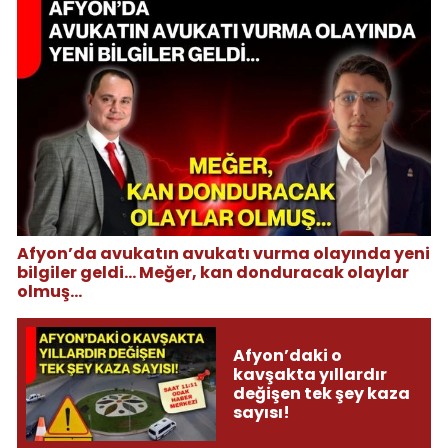
Afyon’da avukatın avukatı vurma olayında yeni
bilgiler geldi... Meğer, kan donduracak olaylar
olmuş...
Afyon’daki o
kavşakta yıllardır
değişen tek şey kaza
sayısı!