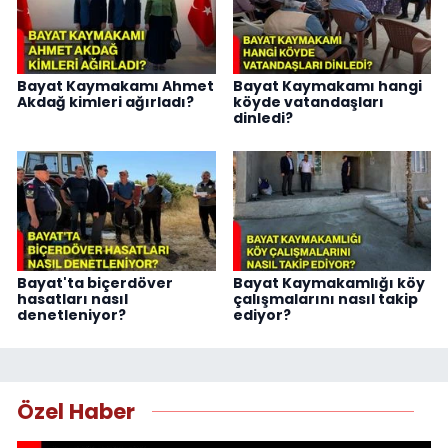
Bayat Kaymakamı Ahmet
Bayat Kaymakamı hangi
Akdağ kimleri ağırladı?
köyde vatandaşları
dinledi?
Bayat'ta biçerdöver
Bayat Kaymakamlığı köy
hasatları nasıl
çalışmalarını nasıl takip
denetleniyor?
ediyor?
Özel Haber