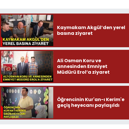
Kaymakam Akgül’den yerel
basına ziyaret
Ali Osman Koru ve
annesinden Emniyet
Müdürü Erol’a ziyaret
Öğrencinin Kur'an-ı Kerim'e
geçiş heyecanı paylaşıldı