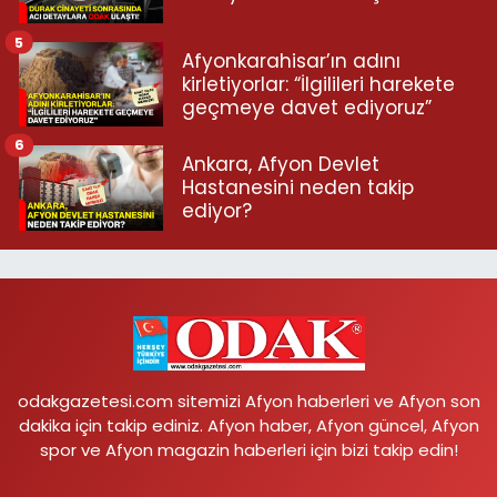
5
Afyonkarahisar’ın adını
kirletiyorlar: “İlgilileri harekete
geçmeye davet ediyoruz”
6
Ankara, Afyon Devlet
Hastanesini neden takip
ediyor?
odakgazetesi.com sitemizi Afyon haberleri ve Afyon son
dakika için takip ediniz. Afyon haber, Afyon güncel, Afyon
spor ve Afyon magazin haberleri için bizi takip edin!