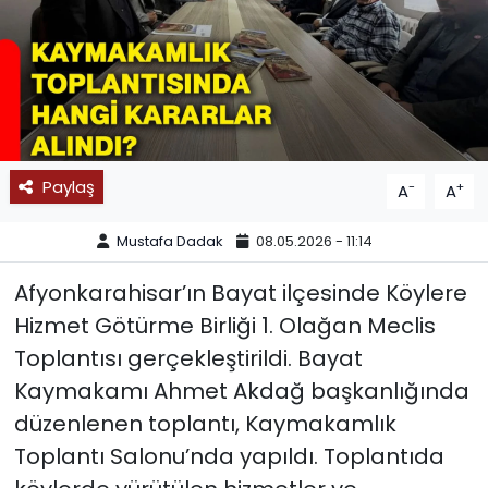
SPOR
11:11 MANŞET
Paylaş
-
+
A
A
Mustafa Dadak
08.05.2026 - 11:14
Afyonkarahisar’ın Bayat ilçesinde Köylere
Hizmet Götürme Birliği 1. Olağan Meclis
Toplantısı gerçekleştirildi. Bayat
Kaymakamı Ahmet Akdağ başkanlığında
düzenlenen toplantı, Kaymakamlık
Toplantı Salonu’nda yapıldı. Toplantıda