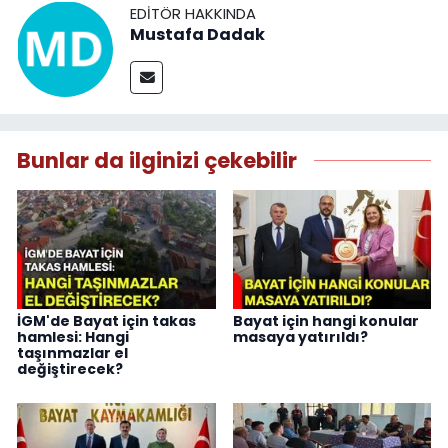
EDITÖR HAKKINDA
Mustafa Dadak
Bunlar da ilginizi çekebilir
İGM'de Bayat için takas
Bayat için hangi konular
hamlesi: Hangi
masaya yatırıldı?
taşınmazlar el
değiştirecek?