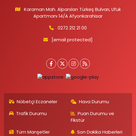
Karaman Mah. Alparslan Türkeş Bulvarı, Ufuk
Apartmanı 14/A Afyonkarahisar
0272 212 21 00
[email protected]
Nöbetçi Eczaneler
Hava Durumu
Trafik Durumu
Puan Durumu ve
Fikstür
Tüm Manşetler
Son Dakika Haberleri