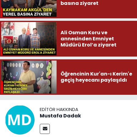
basına ziyaret
Ali Osman Koru ve
annesinden Emniyet
Müdürü Erol’a ziyaret
Öğrencinin Kur'an-ı Kerim'e
geçiş heyecanı paylaşıldı
EDITÖR HAKKINDA
Mustafa Dadak