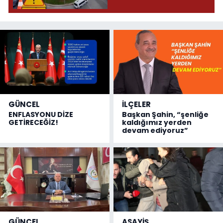
GÜNCEL
İLÇELER
ENFLASYONU DİZE
Başkan Şahin, “şenliğe
GETİRECEĞİZ!
kaldığımız yerden
devam ediyoruz”
GÜNCEL
ASAYİŞ