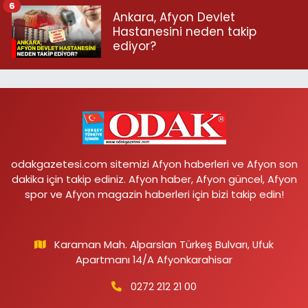
6
Ankara, Afyon Devlet
Hastanesini neden takip
ediyor?
odakgazetesi.com sitemizi Afyon haberleri ve Afyon son
dakika için takip ediniz. Afyon haber, Afyon güncel, Afyon
spor ve Afyon magazin haberleri için bizi takip edin!
Karaman Mah. Alparslan Türkeş Bulvarı, Ufuk
Apartmanı 14/A Afyonkarahisar
0272 212 21 00