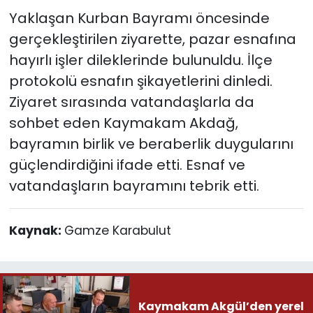
Yaklaşan Kurban Bayramı öncesinde
gerçekleştirilen ziyarette, pazar esnafına
hayırlı işler dileklerinde bulunuldu. İlçe
protokolü esnafın şikayetlerini dinledi.
Ziyaret sırasında vatandaşlarla da
sohbet eden Kaymakam Akdağ,
bayramın birlik ve beraberlik duygularını
güçlendirdiğini ifade etti. Esnaf ve
vatandaşların bayramını tebrik etti.
Kaynak:
Gamze Karabulut
Kaymakam Akgül’den yerel