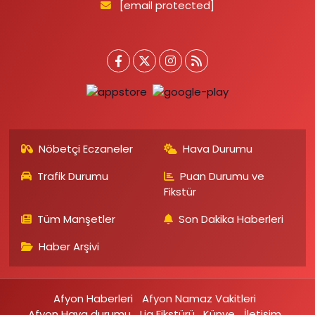
[email protected]
Nöbetçi Eczaneler
Hava Durumu
Trafik Durumu
Puan Durumu ve
Fikstür
Tüm Manşetler
Son Dakika Haberleri
Haber Arşivi
Afyon Haberleri
Afyon Namaz Vakitleri
Afyon Hava durumu
Lig Fikstürü
Künye
İletişim