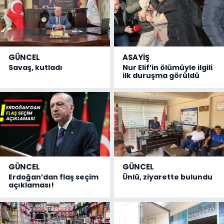
GÜNCEL
ASAYİŞ
Savaş, kutladı
Nur Elif’in ölümüyle ilgili
ilk duruşma görüldü
GÜNCEL
GÜNCEL
Erdoğan’dan flaş seçim
Ünlü, ziyarette bulundu
açıklaması!