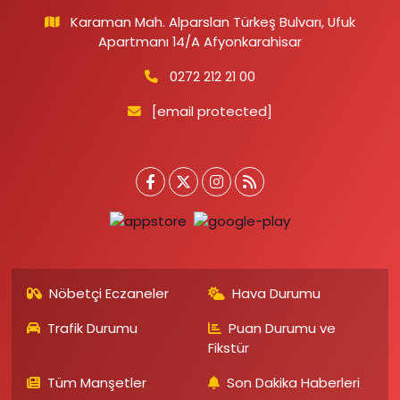
Karaman Mah. Alparslan Türkeş Bulvarı, Ufuk
Apartmanı 14/A Afyonkarahisar
0272 212 21 00
[email protected]
Nöbetçi Eczaneler
Hava Durumu
Trafik Durumu
Puan Durumu ve
Fikstür
Tüm Manşetler
Son Dakika Haberleri