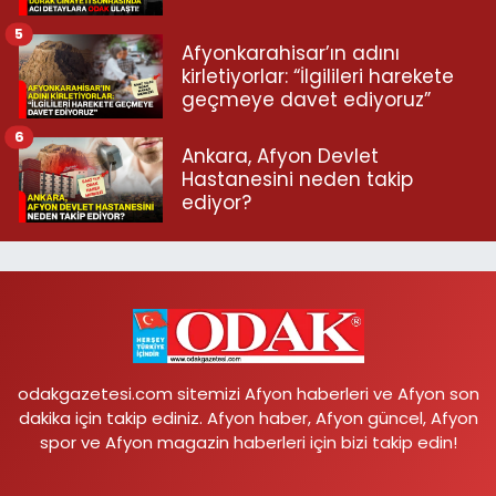
5
Afyonkarahisar’ın adını
kirletiyorlar: “İlgilileri harekete
geçmeye davet ediyoruz”
6
Ankara, Afyon Devlet
Hastanesini neden takip
ediyor?
odakgazetesi.com sitemizi Afyon haberleri ve Afyon son
dakika için takip ediniz. Afyon haber, Afyon güncel, Afyon
spor ve Afyon magazin haberleri için bizi takip edin!