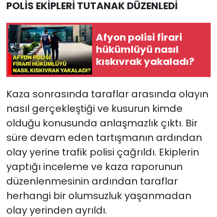
POLİS EKİPLERİ TUTANAK DÜZENLEDİ
Afyon polisi firari
hükümlüyü nasıl
kıskıvrak yakaladı?
Kaza sonrasında taraflar arasında olayın
nasıl gerçekleştiği ve kusurun kimde
olduğu konusunda anlaşmazlık çıktı. Bir
süre devam eden tartışmanın ardından
olay yerine trafik polisi çağrıldı. Ekiplerin
yaptığı inceleme ve kaza raporunun
düzenlenmesinin ardından taraflar
herhangi bir olumsuzluk yaşanmadan
olay yerinden ayrıldı.