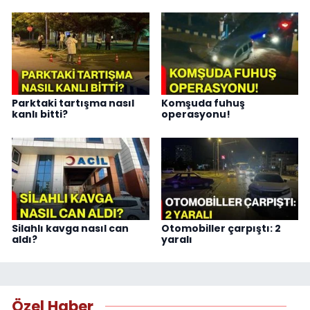
Parktaki tartışma nasıl
Komşuda fuhuş
kanlı bitti?
operasyonu!
Silahlı kavga nasıl can
Otomobiller çarpıştı: 2
aldı?
yaralı
Özel Haber