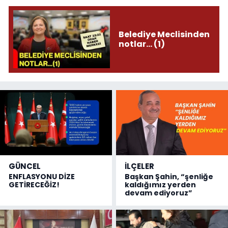
Belediye Meclisinden
notlar... (1)
GÜNCEL
İLÇELER
ENFLASYONU DİZE
Başkan Şahin, “şenliğe
GETİRECEĞİZ!
kaldığımız yerden
devam ediyoruz”