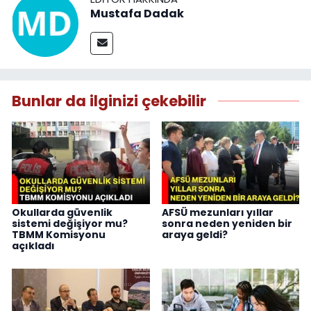
Mustafa Dadak
Bunlar da ilginizi çekebilir
Okullarda güvenlik
AFSÜ mezunları yıllar
sistemi değişiyor mu?
sonra neden yeniden bir
TBMM Komisyonu
araya geldi?
açıkladı