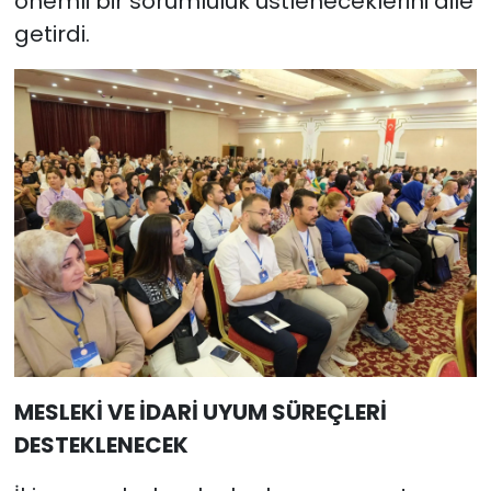
önemli bir sorumluluk üstleneceklerini dile
getirdi.
MESLEKİ VE İDARİ UYUM SÜREÇLERİ
DESTEKLENECEK