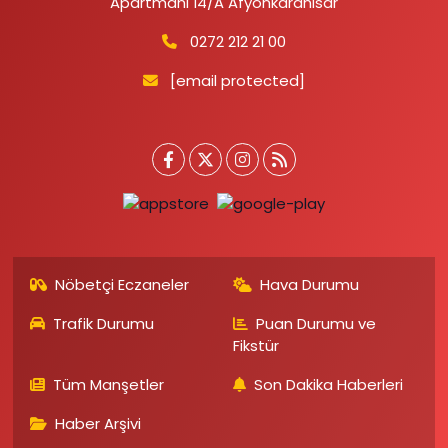
Apartmanı 14/A Afyonkarahisar
0272 212 21 00
[email protected]
Nöbetçi Eczaneler
Hava Durumu
Trafik Durumu
Puan Durumu ve
Fikstür
Tüm Manşetler
Son Dakika Haberleri
Haber Arşivi