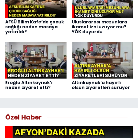
AFSÜ Bilim Kafe’de çocuk
Uluslararası mezunlara
sağlığı neden masaya
ikamet izni uzuyor mu?
yatırıldı?
YÖK duyurdu
Eroğlu Altınkaynak’ı
Altınkaynak’a hayırlı
neden ziyaret etti?
olsun ziyaretleri sürüyor
Özel Haber