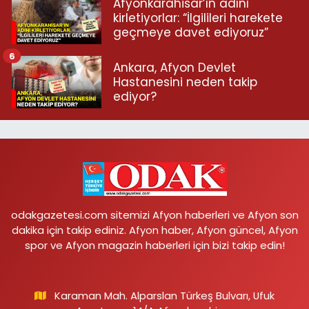
Afyonkarahisar’ın adını
kirletiyorlar: “İlgilileri harekete
geçmeye davet ediyoruz”
6
Ankara, Afyon Devlet
Hastanesini neden takip
ediyor?
odakgazetesi.com sitemizi Afyon haberleri ve Afyon son
dakika için takip ediniz. Afyon haber, Afyon güncel, Afyon
spor ve Afyon magazin haberleri için bizi takip edin!
Karaman Mah. Alparslan Türkeş Bulvarı, Ufuk