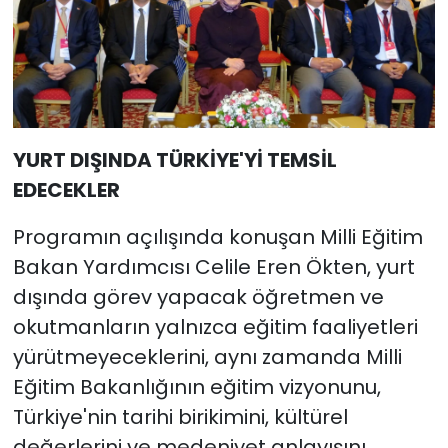
YURT DIŞINDA TÜRKİYE'Yİ TEMSİL
EDECEKLER
Programın açılışında konuşan Milli Eğitim
Bakan Yardımcısı Celile Eren Ökten, yurt
dışında görev yapacak öğretmen ve
okutmanların yalnızca eğitim faaliyetleri
yürütmeyeceklerini, aynı zamanda Milli
Eğitim Bakanlığının eğitim vizyonunu,
Türkiye'nin tarihi birikimini, kültürel
değerlerini ve medeniyet anlayışını