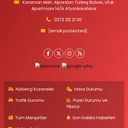
Karaman Mah. Alparslan Türkeş Bulvarı, Ufuk
Apartmanı 14/A Afyonkarahisar
0272 212 21 00
[email protected]
Nöbetçi Eczaneler
Hava Durumu
Trafik Durumu
Puan Durumu ve
Fikstür
Tüm Manşetler
Son Dakika Haberleri