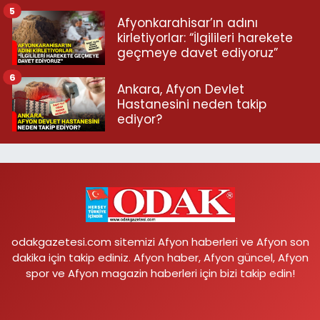
5
Afyonkarahisar’ın adını
kirletiyorlar: “İlgilileri harekete
geçmeye davet ediyoruz”
6
Ankara, Afyon Devlet
Hastanesini neden takip
ediyor?
odakgazetesi.com sitemizi Afyon haberleri ve Afyon son
dakika için takip ediniz. Afyon haber, Afyon güncel, Afyon
spor ve Afyon magazin haberleri için bizi takip edin!