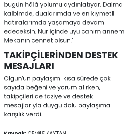
bugün hâlâ yolumu aydınlatıyor. Daima
kalbimde, dualarımda ve en kıymetli
hatıralarımda yaşamaya devam
edeceksin. Nur içinde uyu canım annem.
Mekanın cennet olsun."
TAKİPÇİLERİNDEN DESTEK
MESAJLARI
Olgun’un paylaşımı kısa sürede çok
sayıda beğeni ve yorum alırken,
takipçileri de taziye ve destek
mesajlarıyla duygu dolu paylaşıma
karşılık verdi.
Kaynak:
CEMİLE KAYTAN