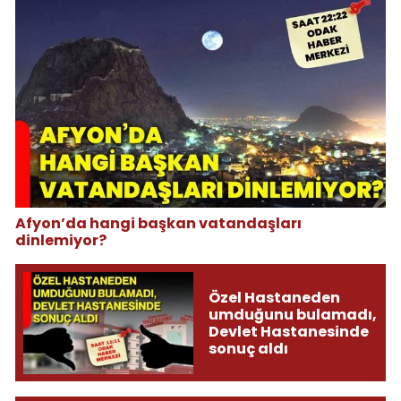
Afyon’da hangi başkan vatandaşları
dinlemiyor?
Özel Hastaneden
umduğunu bulamadı,
Devlet Hastanesinde
sonuç aldı