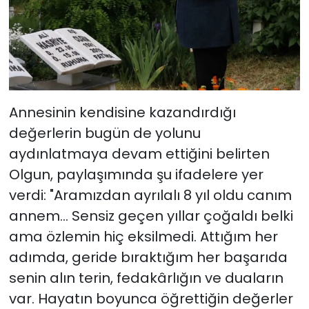
Annesinin kendisine kazandırdığı
değerlerin bugün de yolunu
aydınlatmaya devam ettiğini belirten
Olgun, paylaşımında şu ifadelere yer
verdi: "Aramızdan ayrılalı 8 yıl oldu canım
annem... Sensiz geçen yıllar çoğaldı belki
ama özlemin hiç eksilmedi. Attığım her
adımda, geride bıraktığım her başarıda
senin alın terin, fedakârlığın ve duaların
var. Hayatın boyunca öğrettiğin değerler