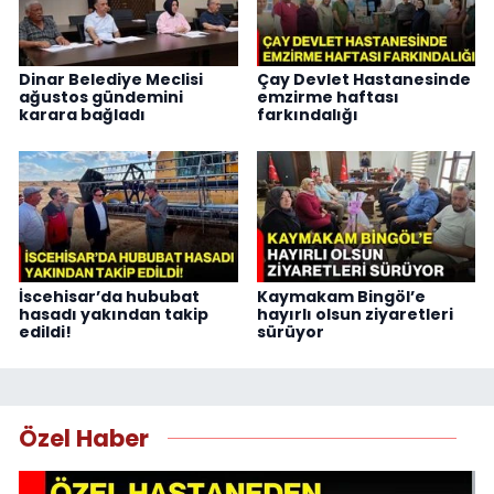
Dinar Belediye Meclisi
Çay Devlet Hastanesinde
ağustos gündemini
emzirme haftası
karara bağladı
farkındalığı
İscehisar’da hububat
Kaymakam Bingöl’e
hasadı yakından takip
hayırlı olsun ziyaretleri
edildi!
sürüyor
Özel Haber