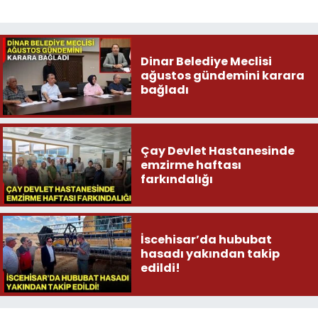
Dinar Belediye Meclisi
ağustos gündemini karara
bağladı
Çay Devlet Hastanesinde
emzirme haftası
farkındalığı
İscehisar’da hububat
hasadı yakından takip
edildi!