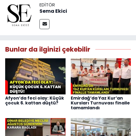
EDITÖR
Sema Ekici
Bunlar da ilginizi çekebilir
Afyon’da feci olay: Küçük
Emirdağ’da Yaz Kur’an
çocuk 6. kattan düştü?
Kursları Turnuvası finalle
tamamlandı