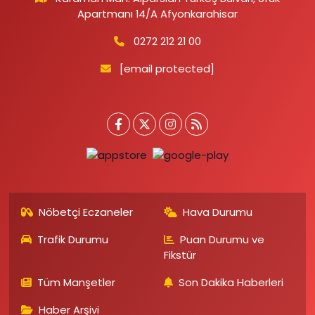
Apartmanı 14/A Afyonkarahisar
0272 212 21 00
[email protected]
Nöbetçi Eczaneler
Hava Durumu
Trafik Durumu
Puan Durumu ve
Fikstür
Tüm Manşetler
Son Dakika Haberleri
Haber Arşivi