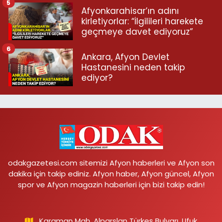
5
Afyonkarahisar’ın adını
kirletiyorlar: “İlgilileri harekete
geçmeye davet ediyoruz”
6
Ankara, Afyon Devlet
Hastanesini neden takip
ediyor?
odakgazetesi.com sitemizi Afyon haberleri ve Afyon son
dakika için takip ediniz. Afyon haber, Afyon güncel, Afyon
spor ve Afyon magazin haberleri için bizi takip edin!
Karaman Mah. Alparslan Türkeş Bulvarı, Ufuk