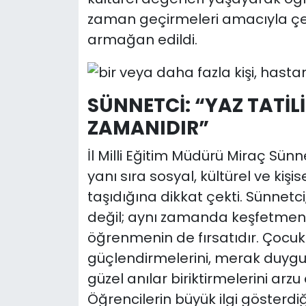
zaman geçirmeleri amacıyla çeş
armağan edildi.
SÜNNETCİ: “YAZ TATİL
ZAMANIDIR”
İl Milli Eğitim Müdürü Miraç Sün
yanı sıra sosyal, kültürel ve kiş
taşıdığına dikkat çekti. Sünnetc
değil; aynı zamanda keşfetmenin
öğrenmenin de fırsatıdır. Çocukl
güçlendirmelerini, merak duygul
güzel anılar biriktirmelerini arzu 
Öğrencilerin büyük ilgi gösterdiğ