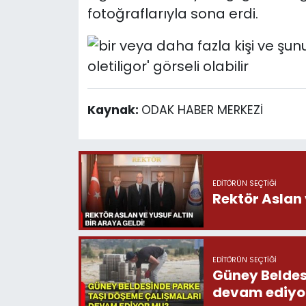
fotoğraflarıyla sona erdi.
Kaynak:
ODAK HABER MERKEZİ
EDITÖRÜN SEÇTIĞI
Rektör Aslan 
EDITÖRÜN SEÇTIĞI
Güney Beldes
devam ediyo