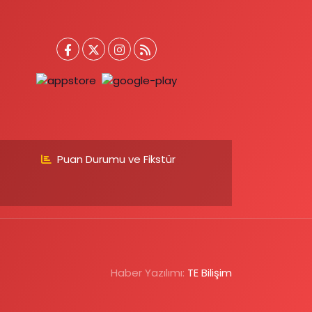
Puan Durumu ve Fikstür
Haber Yazılımı:
TE Bilişim