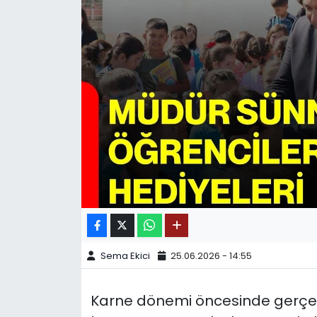
SPOR
11:11 MANŞET
Sema Ekici
25.06.2026 - 14:55
Karne dönemi öncesinde gerçekle