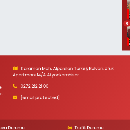
6
Karaman Mah. Alparslan Türkeş Bulvarı, Ufuk
Apartmanı 14/A Afyonkarahisar
0272 212 21 00
e
r,
[email protected]
ava Durumu
Trafik Durumu