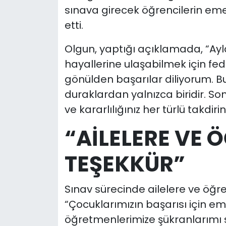
sınava girecek öğrencilerin emek
etti.
Olgun, yaptığı açıklamada, “Ayla
hayallerine ulaşabilmek için fe
gönülden başarılar diliyorum. B
duraklardan yalnızca biridir. So
ve kararlılığınız her türlü takdiri
“AİLELERE VE
TEŞEKKÜR”
Sınav sürecinde ailelere ve öğ
“Çocuklarımızın başarısı için em
öğretmenlerimize şükranlarımı s