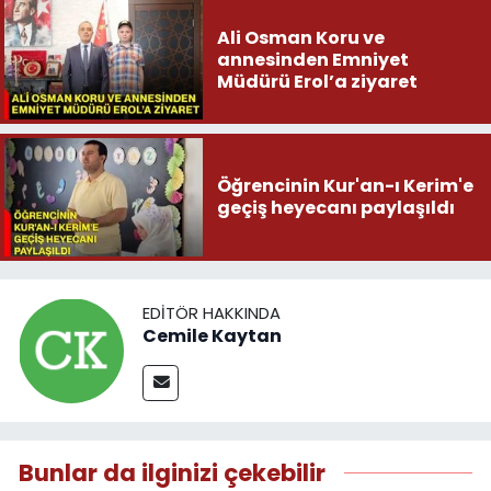
Ali Osman Koru ve
annesinden Emniyet
Müdürü Erol’a ziyaret
Öğrencinin Kur'an-ı Kerim'e
geçiş heyecanı paylaşıldı
EDITÖR HAKKINDA
Cemile Kaytan
Bunlar da ilginizi çekebilir