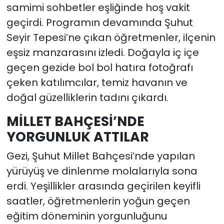
samimi sohbetler eşliğinde hoş vakit
geçirdi. Programın devamında Şuhut
Seyir Tepesi’ne çıkan öğretmenler, ilçenin
eşsiz manzarasını izledi. Doğayla iç içe
geçen gezide bol bol hatıra fotoğrafı
çeken katılımcılar, temiz havanın ve
doğal güzelliklerin tadını çıkardı.
MİLLET BAHÇESİ’NDE
YORGUNLUK ATTILAR
Gezi, Şuhut Millet Bahçesi’nde yapılan
yürüyüş ve dinlenme molalarıyla sona
erdi. Yeşillikler arasında geçirilen keyifli
saatler, öğretmenlerin yoğun geçen
eğitim döneminin yorgunluğunu