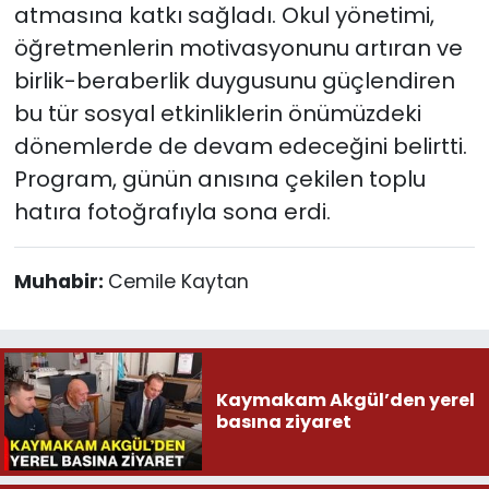
atmasına katkı sağladı. Okul yönetimi,
öğretmenlerin motivasyonunu artıran ve
birlik-beraberlik duygusunu güçlendiren
bu tür sosyal etkinliklerin önümüzdeki
dönemlerde de devam edeceğini belirtti.
Program, günün anısına çekilen toplu
hatıra fotoğrafıyla sona erdi.
Muhabir:
Cemile Kaytan
Kaymakam Akgül’den yerel
basına ziyaret