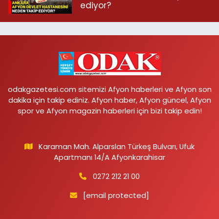
ediyor?
odakgazetesi.com sitemizi Afyon haberleri ve Afyon son
dakika için takip ediniz. Afyon haber, Afyon güncel, Afyon
spor ve Afyon magazin haberleri için bizi takip edin!
Karaman Mah. Alparslan Türkeş Bulvarı, Ufuk
Apartmanı 14/A Afyonkarahisar
0272 212 21 00
[email protected]