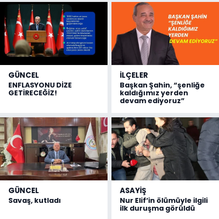
GÜNCEL
İLÇELER
ENFLASYONU DİZE
Başkan Şahin, “şenliğe
GETİRECEĞİZ!
kaldığımız yerden
devam ediyoruz”
GÜNCEL
ASAYİŞ
Savaş, kutladı
Nur Elif’in ölümüyle ilgili
ilk duruşma görüldü