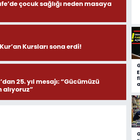
afe’de çocuk sağlığı neden masaya
Kur’an Kursları sona erdi!
f
’dan 25. yıl mesajı: “Gücümüzü
a
n alıyoruz”