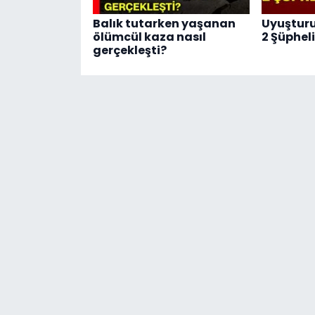
Balık tutarken yaşanan
Uyuştur
ölümcül kaza nasıl
2 Şüphel
gerçekleşti?