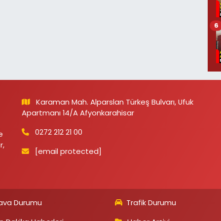
6
Karaman Mah. Alparslan Türkeş Bulvarı, Ufuk
Apartmanı 14/A Afyonkarahisar
0272 212 21 00
e
r,
[email protected]
ava Durumu
Trafik Durumu