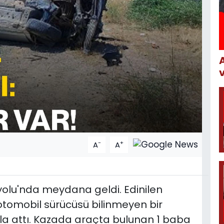
-
+
A
A
yolu'nda meydana geldi. Edinilen
 otomobil sürücüsü bilinmeyen bir
la attı. Kazada araçta bulunan 1 baba