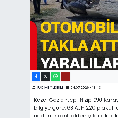
SPOR
11:11 MANŞET
FADİME YILDIRIM
04.07.2026 - 13:43
Kaza, Gaziantep-Nizip E90 Kara
bilgiye göre, 63 AJH 220 plakalı
nedenle kontrolden çıkarak tak