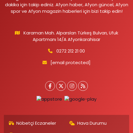
dakika için takip ediniz. Afyon haber, Afyon güncel, Afyon
spor ve Afyon magazin haberleri için bizi takip edin!
Karaman Mah. Alparslan Türkeş Bulvarı, Ufuk
Apartmanı 14/A Afyonkarahisar
0272 212 21 00
[email protected]
Nöbetçi Eczaneler
Hava Durumu