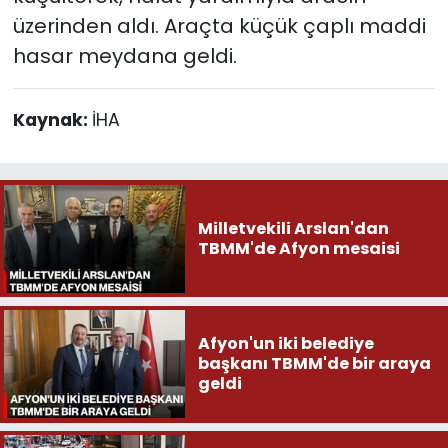
üzerinden aldı. Araçta küçük çaplı maddi
hasar meydana geldi.
Kaynak:
İHA
Milletvekili Arslan'dan
TBMM'de Afyon mesaisi
Afyon'un iki belediye
başkanı TBMM'de bir araya
geldi