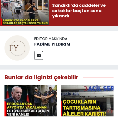
Sandıklı’da caddeler ve
sokaklar baştan sona
yıkandı
EDITÖR HAKKINDA
FADİME YILDIRIM
Bunlar da ilginizi çekebilir