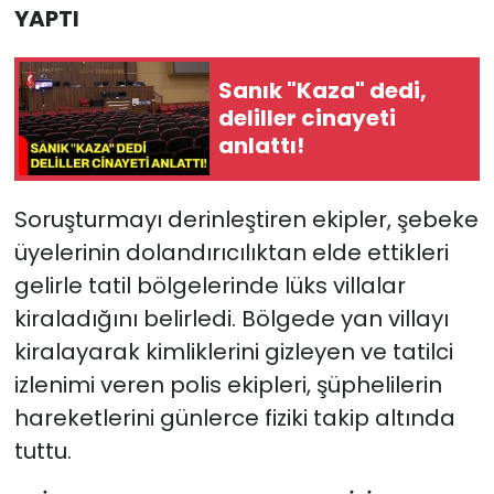
YAPTI
Sanık "Kaza" dedi,
deliller cinayeti
anlattı!
Soruşturmayı derinleştiren ekipler, şebeke
üyelerinin dolandırıcılıktan elde ettikleri
gelirle tatil bölgelerinde lüks villalar
kiraladığını belirledi. Bölgede yan villayı
kiralayarak kimliklerini gizleyen ve tatilci
izlenimi veren polis ekipleri, şüphelilerin
hareketlerini günlerce fiziki takip altında
tuttu.