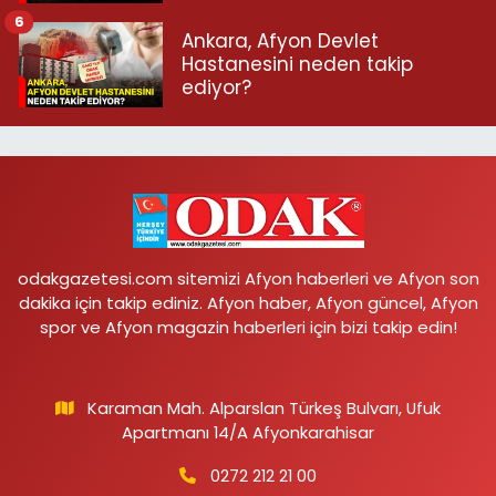
6
Ankara, Afyon Devlet
Hastanesini neden takip
ediyor?
odakgazetesi.com sitemizi Afyon haberleri ve Afyon son
dakika için takip ediniz. Afyon haber, Afyon güncel, Afyon
spor ve Afyon magazin haberleri için bizi takip edin!
Karaman Mah. Alparslan Türkeş Bulvarı, Ufuk
Apartmanı 14/A Afyonkarahisar
0272 212 21 00