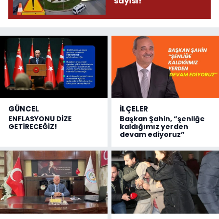
sayısı!
GÜNCEL
İLÇELER
ENFLASYONU DİZE
Başkan Şahin, “şenliğe
GETİRECEĞİZ!
kaldığımız yerden
devam ediyoruz”