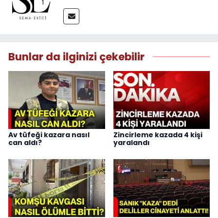
Bunlar da ilginizi çekebilir
Av tüfeği kazara nasıl
Zincirleme kazada 4 kişi
can aldı?
yaralandı