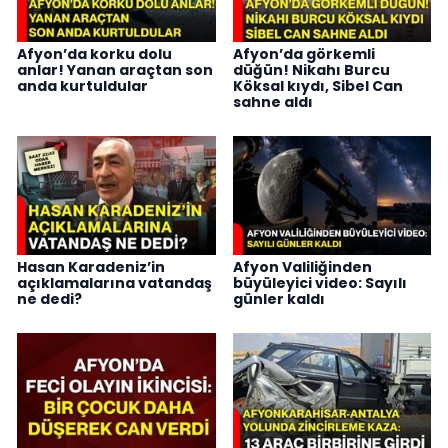
Afyon’da korku dolu
Afyon’da görkemli
anlar! Yanan araçtan son
düğün! Nikahı Burcu
anda kurtuldular
Köksal kıydı, Sibel Can
sahne aldı
Hasan Karadeniz’in
Afyon Valiliğinden
açıklamalarına vatandaş
büyüleyici video: Sayılı
ne dedi?
günler kaldı