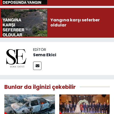
Yangına karşı seferber
oldular
EDITÖR
Sema Ekici
Bunlar da ilginizi çekebilir