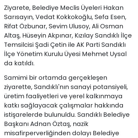
Ziyarete, Belediye Meclis Üyeleri Hakan
Sarısayın, Vedat Kokkokoğlu, Sefa Esen,
Rifat Özbunar, Sevim Ulusoy, Ali Osman
Altaş, Hüseyin Akpınar, Kızılay Sandıklı İlçe
Temsilcisi Şadi Çetin ile AK Parti Sandıklı
İlçe Yönetim Kurulu Üyesi Mehmet Uysal
da katıldı.
Samimi bir ortamda gerçekleşen
ziyarette, Sandıklı'nın sanayi potansiyeli,
üretim faaliyetleri ve yerel kalkınmaya
katkı sağlayacak çalışmalar hakkında
istişarelerde bulunuldu. Sandıklı Belediye
Başkanı Adnan Öztaş, nazik
misafirperverliğinden dolayı Belediye