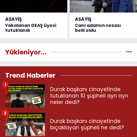
ASAYİŞ
ASAYİŞ
Yakalanan DEAŞ üyesi
Cani adamın cezası
tutuklandı
belli oldu
Yükleniyor...
Trend Haberler
1
Durak başkanı cinayetinde
tutuklanan 10 şüpheli ayrı ayrı
neler dedi?
2
Durak başkanı cinayetinde
bıçaklayan şüpheli ne dedi?