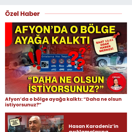
Özel Haber
Afyon’da o bölge ayağa kalktı: “Daha ne olsun
istiyorsunuz?”
Hasan Karadeniz’in
açıklamalarına