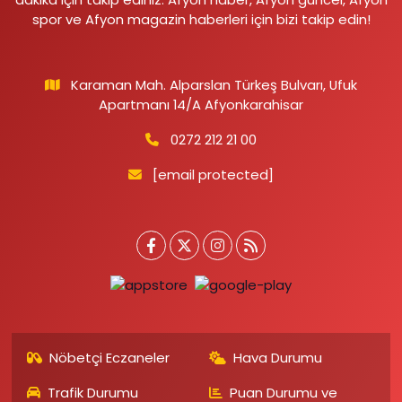
spor ve Afyon magazin haberleri için bizi takip edin!
Karaman Mah. Alparslan Türkeş Bulvarı, Ufuk
Apartmanı 14/A Afyonkarahisar
0272 212 21 00
[email protected]
Nöbetçi Eczaneler
Hava Durumu
Trafik Durumu
Puan Durumu ve