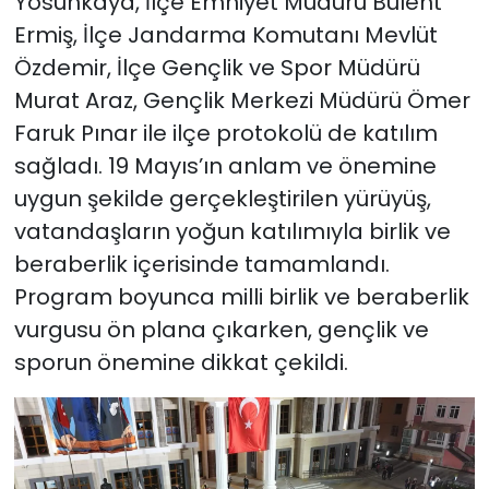
Yosunkaya, İlçe Emniyet Müdürü Bülent
Ermiş, İlçe Jandarma Komutanı Mevlüt
Özdemir, İlçe Gençlik ve Spor Müdürü
Murat Araz, Gençlik Merkezi Müdürü Ömer
Faruk Pınar ile ilçe protokolü de katılım
sağladı. 19 Mayıs’ın anlam ve önemine
uygun şekilde gerçekleştirilen yürüyüş,
vatandaşların yoğun katılımıyla birlik ve
beraberlik içerisinde tamamlandı.
Program boyunca milli birlik ve beraberlik
vurgusu ön plana çıkarken, gençlik ve
sporun önemine dikkat çekildi.