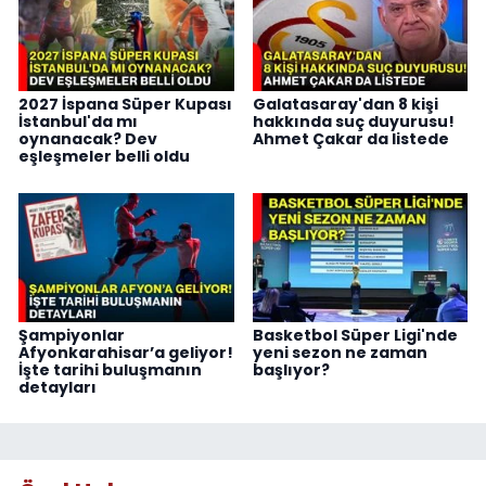
2027 İspana Süper Kupası
Galatasaray'dan 8 kişi
İstanbul'da mı
hakkında suç duyurusu!
oynanacak? Dev
Ahmet Çakar da listede
eşleşmeler belli oldu
Şampiyonlar
Basketbol Süper Ligi'nde
Afyonkarahisar’a geliyor!
yeni sezon ne zaman
İşte tarihi buluşmanın
başlıyor?
detayları