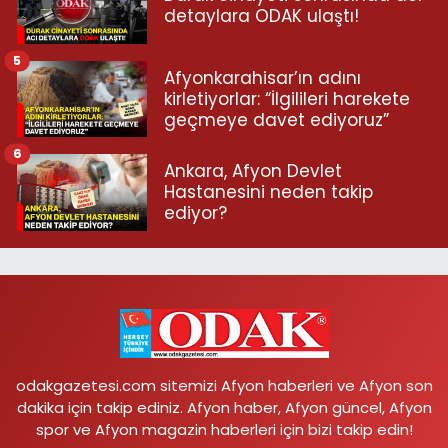
detaylara ODAK ulaştı!
5
Afyonkarahisar’ın adını
kirletiyorlar: “İlgilileri harekete
geçmeye davet ediyoruz”
6
Ankara, Afyon Devlet
Hastanesini neden takip
ediyor?
odakgazetesi.com sitemizi Afyon haberleri ve Afyon son
dakika için takip ediniz. Afyon haber, Afyon güncel, Afyon
spor ve Afyon magazin haberleri için bizi takip edin!