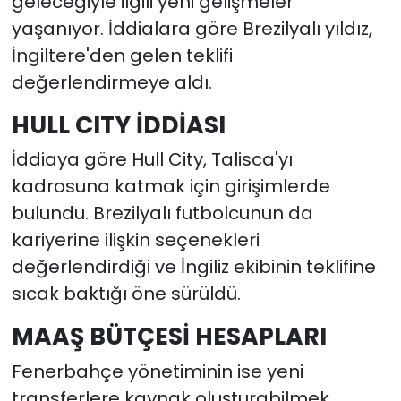
geleceğiyle ilgili yeni gelişmeler
yaşanıyor. İddialara göre Brezilyalı yıldız,
İngiltere'den gelen teklifi
değerlendirmeye aldı.
HULL CITY İDDİASI
İddiaya göre Hull City, Talisca'yı
kadrosuna katmak için girişimlerde
bulundu. Brezilyalı futbolcunun da
kariyerine ilişkin seçenekleri
değerlendirdiği ve İngiliz ekibinin teklifine
sıcak baktığı öne sürüldü.
MAAŞ BÜTÇESİ HESAPLARI
Fenerbahçe yönetiminin ise yeni
transferlere kaynak oluşturabilmek