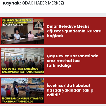
Kaynak:
ODAK HABER MERKEZİ
Dinar Belediye Meclisi
ağustos gündemini karara
bağladı
Çay Devlet Hastanesinde
emzirme haftası
farkındalığı
İscehisar’da hububat
hasadı yakından takip
edildi!