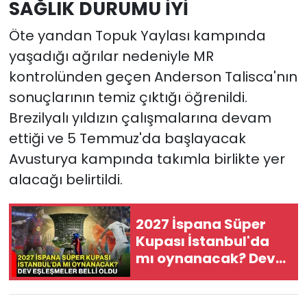
SAĞLIK DURUMU İYİ
Öte yandan Topuk Yaylası kampında
yaşadığı ağrılar nedeniyle MR
kontrolünden geçen Anderson Talisca'nın
sonuçlarının temiz çıktığı öğrenildi.
Brezilyalı yıldızın çalışmalarına devam
ettiği ve 5 Temmuz'da başlayacak
Avusturya kampında takımla birlikte yer
alacağı belirtildi.
2027 İspana Süper
Kupası İstanbul'da
mı oynanacak? Dev
eşleşmeler belli oldu