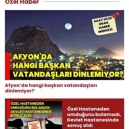
Özel Haber
Afyon’da hangi başkan vatandaşları
dinlemiyor?
Özel Hastaneden
umduğunu bulamadı,
Devlet Hastanesinde
sonuç aldı