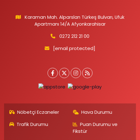
Karaman Mah. Alparslan Türkeş Bulvarı, Ufuk
Apartmanı 14/A Afyonkarahisar
0272 212 21 00
[email protected]
Nöbetçi Eczaneler
Hava Durumu
Trafik Durumu
Puan Durumu ve
Fikstür