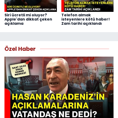
Siri ücretli mi oluyor?
Telefon almak
Apple'dan dikkat çeken
isteyenlere kötü haber!
açıklama
Zam tarihi açıklandı
Özel Haber