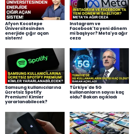
Afyon Kocatepe
Instagram ve
Üniversitesinden
Facebook'ta yeni dönem
enerjide çığır açan
mi başlıyor? Meta'ya ağır
sistem!
ceza
Samsung kullanıcılarına
Türkiye'de 5G
ücretsiz Spotify
kullananların sayısı kaç
Premium! Kimler
oldu? Bakan açıkladı
yararlanabilecek?