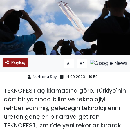
SPOR
11:11 MANŞET
Paylaş
-
+
A
A
Nurbanu Soy
14.09.2023 - 10:59
TEKNOFEST açıklamasına göre, Türkiye'nin
dört bir yanında bilim ve teknolojiyi
rehber edinmiş, geleceğin teknolojilerini
üreten gençleri bir araya getiren
TEKNOFEST, İzmir'de yeni rekorlar kırarak