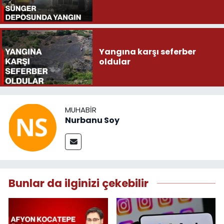
Yangına karşı seferber
oldular
MUHABIR
Nurbanu Soy
Bunlar da ilginizi çekebilir