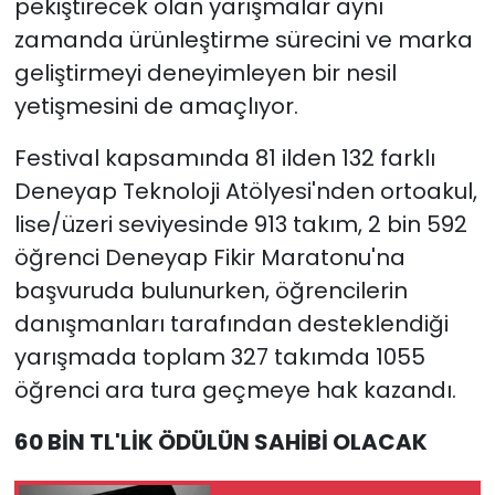
pekiştirecek olan yarışmalar aynı
zamanda ürünleştirme sürecini ve marka
geliştirmeyi deneyimleyen bir nesil
yetişmesini de amaçlıyor.
Festival kapsamında 81 ilden 132 farklı
Deneyap Teknoloji Atölyesi'nden ortoakul,
lise/üzeri seviyesinde 913 takım, 2 bin 592
öğrenci Deneyap Fikir Maratonu'na
başvuruda bulunurken, öğrencilerin
danışmanları tarafından desteklendiği
yarışmada toplam 327 takımda 1055
öğrenci ara tura geçmeye hak kazandı.
60 BİN TL'LİK ÖDÜLÜN SAHİBİ OLACAK