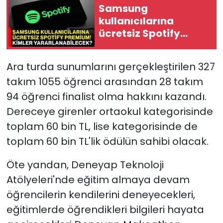
Samsung
kullanıcılarına
ücretsiz Spotify
Premium! Kimler
yararlanabilecek?
Ara turda sunumlarını gerçekleştirilen 327
takım 1055 öğrenci arasından 28 takım
94 öğrenci finalist olma hakkını kazandı.
Dereceye girenler ortaokul kategorisinde
toplam 60 bin TL, lise kategorisinde de
toplam 60 bin TL'lik ödülün sahibi olacak.
Öte yandan, Deneyap Teknoloji
Atölyeleri'nde eğitim almaya devam
öğrencilerin kendilerini deneyecekleri,
eğitimlerde öğrendikleri bilgileri hayata