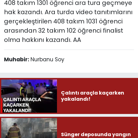
408 takım 1301 öğrenci ara tura geçmeye
hak kazandı. Ara turda video tanıtımlarını
gerçekleştirilen 408 takım 1031 öğrenci
arasından 32 takım 102 öğrenci finalist
olma hakkını kazandı. AA
Muhabir:
Nurbanu Soy
Çalıntı araçla kaçarken
yakalandı!
Sünger deposunda yangın