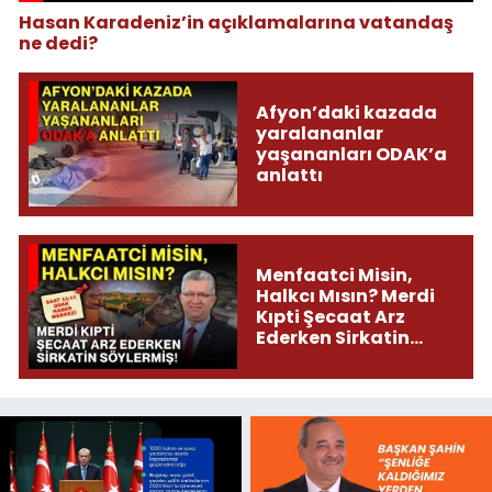
Hasan Karadeniz’in açıklamalarına vatandaş
ne dedi?
Afyon’daki kazada
yaralananlar
yaşananları ODAK’a
anlattı
Menfaatci Misin,
Halkcı Mısın? Merdi
Kıpti Şecaat Arz
Ederken Sirkatin
Söylermiş!