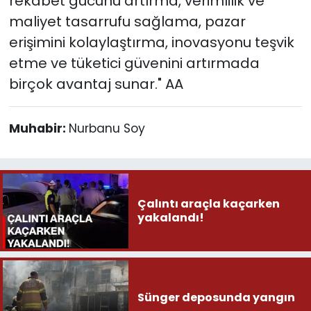
rekabet gücünü artırma, verimlilik ve
maliyet tasarrufu sağlama, pazar
erişimini kolaylaştırma, inovasyonu teşvik
etme ve tüketici güvenini artırmada
birçok avantaj sunar." AA
Muhabir:
Nurbanu Soy
Çalıntı araçla kaçarken
yakalandı!
Sünger deposunda yangın