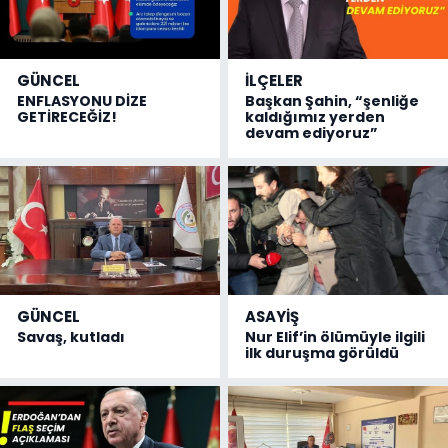
GÜNCEL
İLÇELER
ENFLASYONU DİZE
Başkan Şahin, “şenliğe
GETİRECEĞİZ!
kaldığımız yerden
devam ediyoruz”
GÜNCEL
ASAYİŞ
Savaş, kutladı
Nur Elif’in ölümüyle ilgili
ilk duruşma görüldü