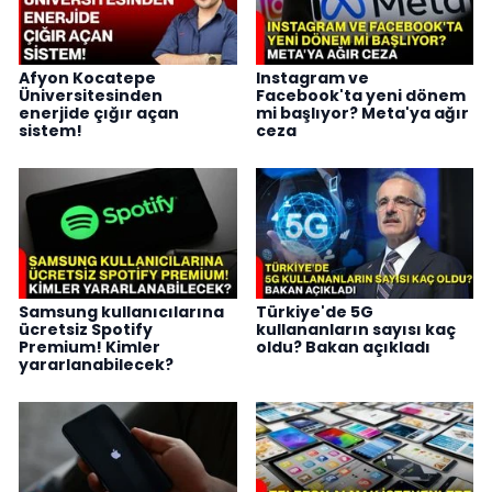
Afyon Kocatepe
Instagram ve
Üniversitesinden
Facebook'ta yeni dönem
enerjide çığır açan
mi başlıyor? Meta'ya ağır
sistem!
ceza
Samsung kullanıcılarına
Türkiye'de 5G
ücretsiz Spotify
kullananların sayısı kaç
Premium! Kimler
oldu? Bakan açıkladı
yararlanabilecek?