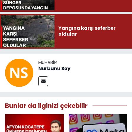
Yangına karşı seferber
oldular
MUHABIR
Nurbanu Soy
Bunlar da ilginizi çekebilir