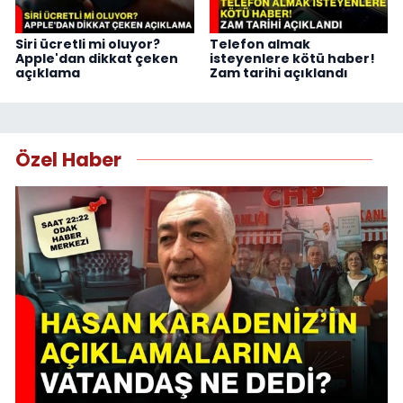
Siri ücretli mi oluyor?
Telefon almak
Apple'dan dikkat çeken
isteyenlere kötü haber!
açıklama
Zam tarihi açıklandı
Özel Haber