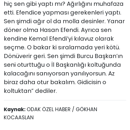
hiç sen gibi yaptı mı? Ağırlığını muhafaza
etti. Efendice yapması gerekenleri yaptı.
Sen şimdi ağır ol da molla desinler. Yanar
döner olma Hasan Efendi. Ayrıca sen
kendine Kemal Efendi’yi kılavuz olarak
seçme. O bakar ki sıralamada yeri kötü.
Dönüverir geri. Sen şimdi Burcu Başkan’ın
seni oturttuğu o İl Başkanlığı koltuğunda
kalacağını sanıyorsan yanılıyorsun. Az
biraz daha otur bakalım. Gidicisin o
koltuktan” dediler.
Kaynak:
ODAK ÖZEL HABER / GÖKHAN
KOCAASLAN