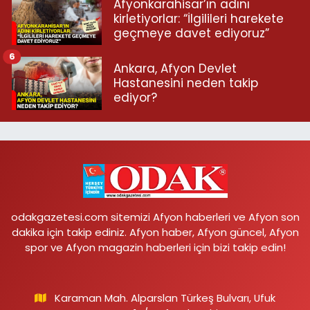
Afyonkarahisar’ın adını
kirletiyorlar: “İlgilileri harekete
geçmeye davet ediyoruz”
6
Ankara, Afyon Devlet
Hastanesini neden takip
ediyor?
odakgazetesi.com sitemizi Afyon haberleri ve Afyon son
dakika için takip ediniz. Afyon haber, Afyon güncel, Afyon
spor ve Afyon magazin haberleri için bizi takip edin!
Karaman Mah. Alparslan Türkeş Bulvarı, Ufuk