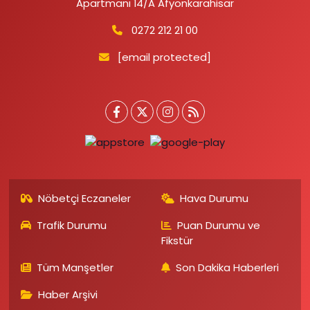
Apartmanı 14/A Afyonkarahisar
0272 212 21 00
[email protected]
Nöbetçi Eczaneler
Hava Durumu
Trafik Durumu
Puan Durumu ve
Fikstür
Tüm Manşetler
Son Dakika Haberleri
Haber Arşivi