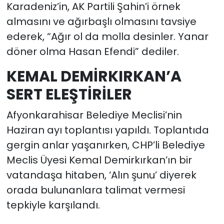
Karadeniz’in, AK Partili Şahin’i örnek
almasını ve ağırbaşlı olmasını tavsiye
ederek, “Ağır ol da molla desinler. Yanar
döner olma Hasan Efendi” dediler.
KEMAL DEMİRKIRKAN’A
SERT ELEŞTİRİLER
Afyonkarahisar Belediye Meclisi’nin
Haziran ayı toplantısı yapıldı. Toplantıda
gergin anlar yaşanırken, CHP’li Belediye
Meclis Üyesi Kemal Demirkırkan’ın bir
vatandaşa hitaben, ‘Alın şunu’ diyerek
orada bulunanlara talimat vermesi
tepkiyle karşılandı.