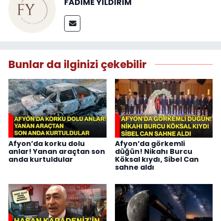
FADİME YILDIRIM
Bunlar da ilginizi çekebilir
Afyon’da korku dolu
Afyon’da görkemli
anlar! Yanan araçtan son
düğün! Nikahı Burcu
anda kurtuldular
Köksal kıydı, Sibel Can
sahne aldı