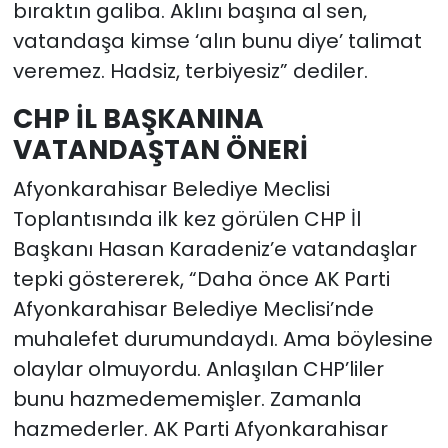
bıraktın galiba. Aklını başına al sen,
vatandaşa kimse ‘alın bunu diye’ talimat
veremez. Hadsiz, terbiyesiz” dediler.
CHP İL BAŞKANINA
VATANDAŞTAN ÖNERİ
Afyonkarahisar Belediye Meclisi
Toplantısında ilk kez görülen CHP İl
Başkanı Hasan Karadeniz’e vatandaşlar
tepki göstererek, “Daha önce AK Parti
Afyonkarahisar Belediye Meclisi’nde
muhalefet durumundaydı. Ama böylesine
olaylar olmuyordu. Anlaşılan CHP’liler
bunu hazmedememişler. Zamanla
hazmederler. AK Parti Afyonkarahisar