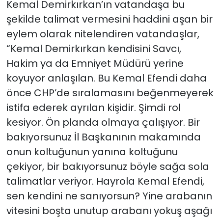
Kemal Demirkırkan’ın vatandaşa bu
şekilde talimat vermesini haddini aşan bir
eylem olarak nitelendiren vatandaşlar,
“Kemal Demirkırkan kendisini Savcı,
Hakim ya da Emniyet Müdürü yerine
koyuyor anlaşılan. Bu Kemal Efendi daha
önce CHP’de sıralamasını beğenmeyerek
istifa ederek ayrılan kişidir. Şimdi rol
kesiyor. Ön planda olmaya çalışıyor. Bir
bakıyorsunuz İl Başkanının makamında
onun koltuğunun yanına koltuğunu
çekiyor, bir bakıyorsunuz böyle sağa sola
talimatlar veriyor. Hayrola Kemal Efendi,
sen kendini ne sanıyorsun? Yine arabanın
vitesini boşta unutup arabanı yokuş aşağı