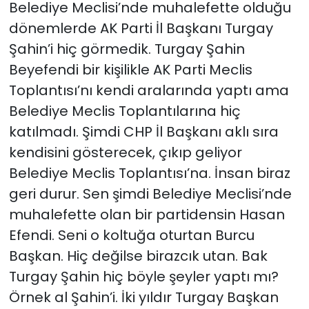
Belediye Meclisi’nde muhalefette olduğu
dönemlerde AK Parti İl Başkanı Turgay
Şahin’i hiç görmedik. Turgay Şahin
Beyefendi bir kişilikle AK Parti Meclis
Toplantısı’nı kendi aralarında yaptı ama
Belediye Meclis Toplantılarına hiç
katılmadı. Şimdi CHP İl Başkanı aklı sıra
kendisini gösterecek, çıkıp geliyor
Belediye Meclis Toplantısı’na. İnsan biraz
geri durur. Sen şimdi Belediye Meclisi’nde
muhalefette olan bir partidensin Hasan
Efendi. Seni o koltuğa oturtan Burcu
Başkan. Hiç değilse birazcık utan. Bak
Turgay Şahin hiç böyle şeyler yaptı mı?
Örnek al Şahin’i. İki yıldır Turgay Başkan