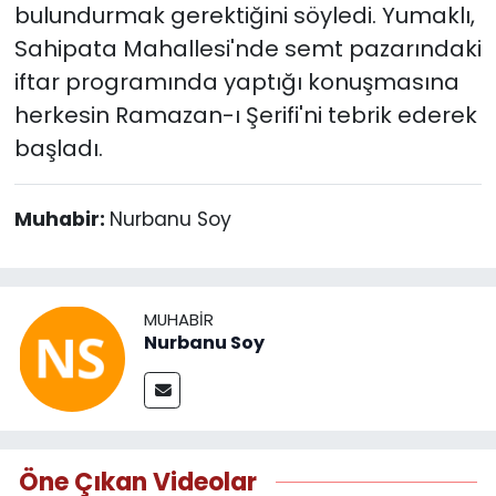
bulundurmak gerektiğini söyledi. Yumaklı,
Sahipata Mahallesi'nde semt pazarındaki
iftar programında yaptığı konuşmasına
herkesin Ramazan-ı Şerifi'ni tebrik ederek
başladı.
Muhabir:
Nurbanu Soy
MUHABIR
Nurbanu Soy
Öne Çıkan Videolar