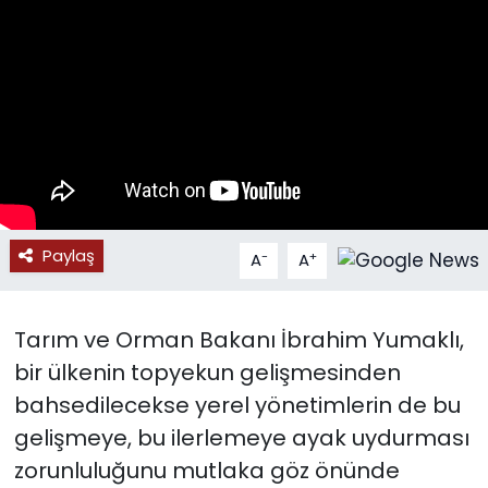
SPOR
11:11 MANŞET
Paylaş
-
+
A
A
Tarım ve Orman Bakanı İbrahim Yumaklı,
bir ülkenin topyekun gelişmesinden
bahsedilecekse yerel yönetimlerin de bu
gelişmeye, bu ilerlemeye ayak uydurması
zorunluluğunu mutlaka göz önünde