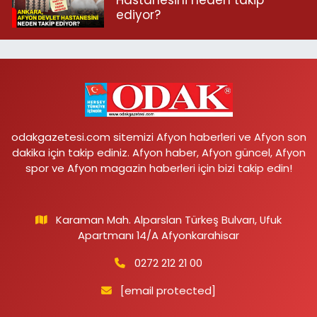
Hastanesini neden takip
ediyor?
odakgazetesi.com sitemizi Afyon haberleri ve Afyon son
dakika için takip ediniz. Afyon haber, Afyon güncel, Afyon
spor ve Afyon magazin haberleri için bizi takip edin!
Karaman Mah. Alparslan Türkeş Bulvarı, Ufuk
Apartmanı 14/A Afyonkarahisar
0272 212 21 00
[email protected]