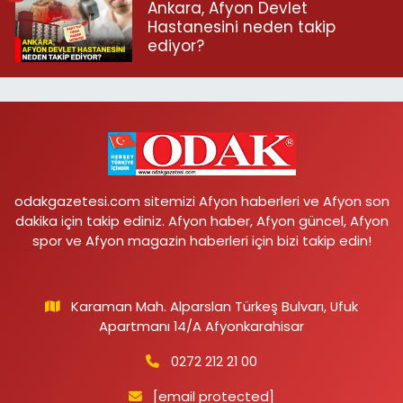
Ankara, Afyon Devlet
Hastanesini neden takip
ediyor?
odakgazetesi.com sitemizi Afyon haberleri ve Afyon son
dakika için takip ediniz. Afyon haber, Afyon güncel, Afyon
spor ve Afyon magazin haberleri için bizi takip edin!
Karaman Mah. Alparslan Türkeş Bulvarı, Ufuk
Apartmanı 14/A Afyonkarahisar
0272 212 21 00
[email protected]