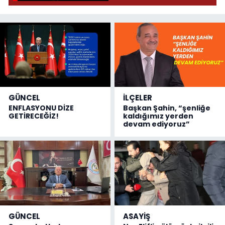
GÜNCEL
İLÇELER
ENFLASYONU DİZE
Başkan Şahin, “şenliğe
GETİRECEĞİZ!
kaldığımız yerden
devam ediyoruz”
GÜNCEL
ASAYİŞ