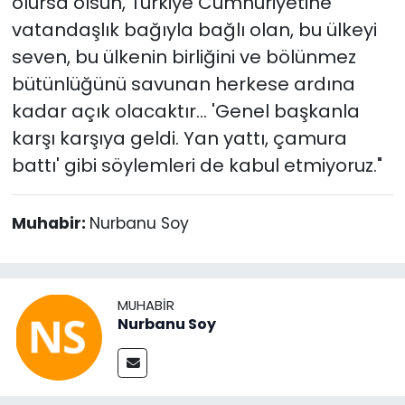
olursa olsun, Türkiye Cumhuriyetine
vatandaşlık bağıyla bağlı olan, bu ülkeyi
seven, bu ülkenin birliğini ve bölünmez
bütünlüğünü savunan herkese ardına
kadar açık olacaktır… 'Genel başkanla
karşı karşıya geldi. Yan yattı, çamura
battı' gibi söylemleri de kabul etmiyoruz."
Muhabir:
Nurbanu Soy
MUHABIR
Nurbanu Soy