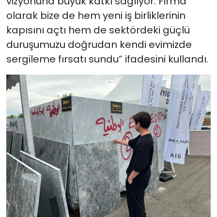
vizyonuna büyük katkı sağlıyor. Firma
olarak bize de hem yeni iş birliklerinin
kapısını açtı hem de sektördeki güçlü
duruşumuzu doğrudan kendi evimizde
sergileme fırsatı sundu” ifadesini kullandı.