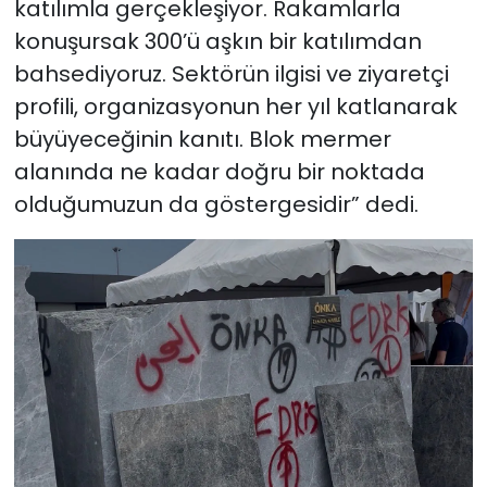
katılımla gerçekleşiyor. Rakamlarla
konuşursak 300’ü aşkın bir katılımdan
bahsediyoruz. Sektörün ilgisi ve ziyaretçi
profili, organizasyonun her yıl katlanarak
büyüyeceğinin kanıtı. Blok mermer
alanında ne kadar doğru bir noktada
olduğumuzun da göstergesidir” dedi.