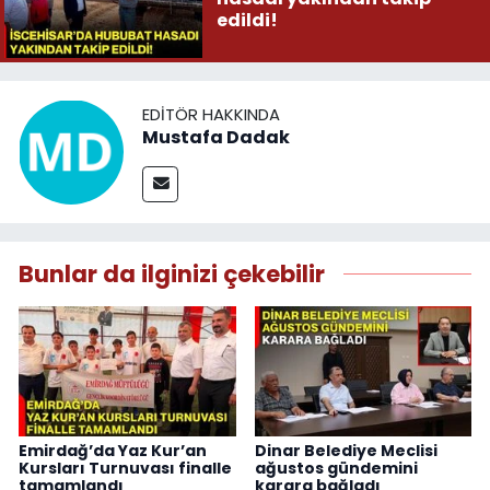
edildi!
EDITÖR HAKKINDA
Mustafa Dadak
Bunlar da ilginizi çekebilir
Emirdağ’da Yaz Kur’an
Dinar Belediye Meclisi
Kursları Turnuvası finalle
ağustos gündemini
tamamlandı
karara bağladı