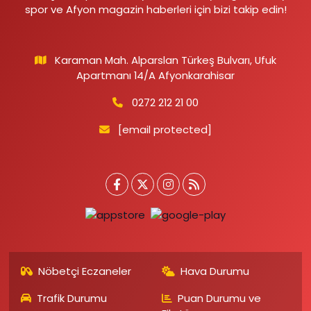
spor ve Afyon magazin haberleri için bizi takip edin!
Karaman Mah. Alparslan Türkeş Bulvarı, Ufuk
Apartmanı 14/A Afyonkarahisar
0272 212 21 00
[email protected]
Nöbetçi Eczaneler
Hava Durumu
Trafik Durumu
Puan Durumu ve