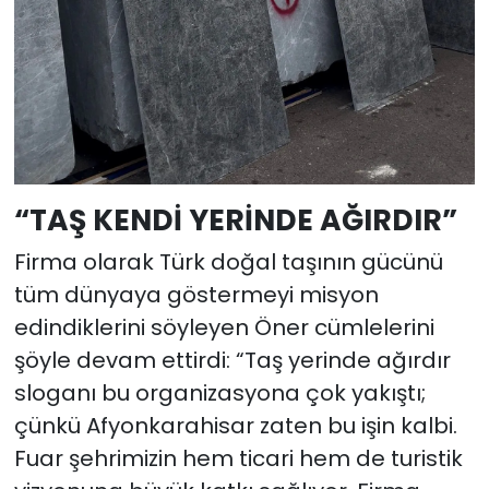
“TAŞ KENDİ YERİNDE AĞIRDIR”
Firma olarak Türk doğal taşının gücünü
tüm dünyaya göstermeyi misyon
edindiklerini söyleyen Öner cümlelerini
şöyle devam ettirdi: “Taş yerinde ağırdır
sloganı bu organizasyona çok yakıştı;
çünkü Afyonkarahisar zaten bu işin kalbi.
Fuar şehrimizin hem ticari hem de turistik