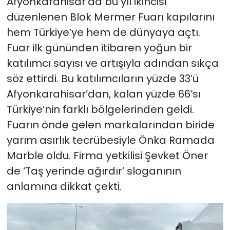
Afyonkarahisar’da bu yıl ikincisi
düzenlenen Blok Mermer Fuarı kapılarını
hem Türkiye’ye hem de dünyaya açtı.
Fuar ilk gününden itibaren yoğun bir
katılımcı sayısı ve artışıyla adından sıkça
söz ettirdi. Bu katılımcıların yüzde 33’ü
Afyonkarahisar’dan, kalan yüzde 66’sı
Türkiye’nin farklı bölgelerinden geldi.
Fuarın önde gelen markalarından biride
yarım asırlık tecrübesiyle Önka Ramada
Marble oldu. Firma yetkilisi Şevket Öner
de ‘Taş yerinde ağırdır’ sloganının
anlamına dikkat çekti.